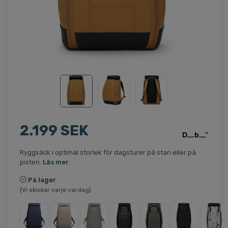
2.199 SEK
Ryggsäck i optimal storlek för dagsturer på stan eller på
pisten.
Läs mer
På lager
(Vi skickar varje vardag)