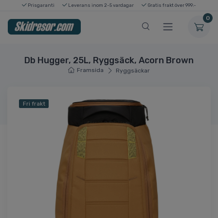
Prisgaranti
Leverans inom 2-5 vardagar
Gratis frakt över 999:-
0
Db Hugger, 25L, Ryggsäck, Acorn Brown
Framsida
Ryggsäckar
Fri frakt