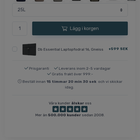
Lägg i korgen
+599 SEK
Db Essential Laptopfodral 16, Gneiss
Prisgaranti
Leverans inom 2-5 vardagar
Gratis frakt över 999:-
Beställ innan
15
timmar
20
min
30
sek
och vi skickar
idag.
Våra kunder
älskar
oss
Mer än
500.000 kunder
sedan 2008.