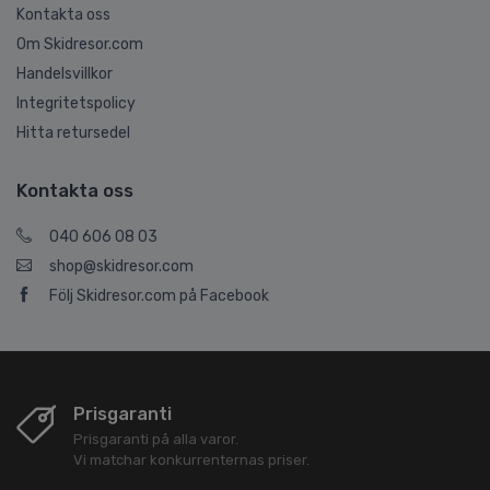
Kontakta oss
Om Skidresor.com
Handelsvillkor
Integritetspolicy
Hitta retursedel
Kontakta oss
040 606 08 03
shop@skidresor.com
Följ Skidresor.com på Facebook
Prisgaranti
Prisgaranti på alla varor.
Vi matchar konkurrenternas priser.