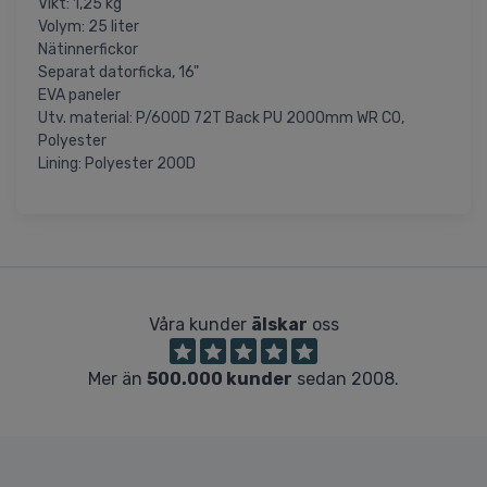
Vikt: 1,25 kg
Volym: 25 liter
Nätinnerfickor
Separat datorficka, 16"
EVA paneler
Utv. material: P/600D 72T Back PU 2000mm WR C0,
Polyester
Lining: Polyester 200D
Våra kunder
älskar
oss
Mer än
500.000 kunder
sedan 2008.