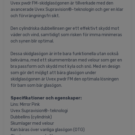
Uvex pwdr FM-skidglasögonen är tillverkade med den
avancerade Uvex Supravision®-teknologin och ger en klar
och förvrängningsfri sikt.
Den cylindriska dubbellinsen ger ett effektivt skydd mot
väder och vind, samtidigt som risken för imma minimeras
och synen blir optimal.
Dessa skidglasögon är inte bara funktionella utan också
bekväma, med ett skummembran med velour som ger en
bra passform och skydd mot kyla och snö. Med en design
som gör det möjligt att bära glasögon under
skidglasögonen är Uvex pwdr FM den optimala lösningen
för barn som bär glasögon.
Specifikationer och egenskaper:
Lins: Mirror Pink
Uvex Supravision®-teknologi
Dubbellins (cylindrisk)
Skumlager med velour
Kan bäras över vanliga glasögon (OTG)