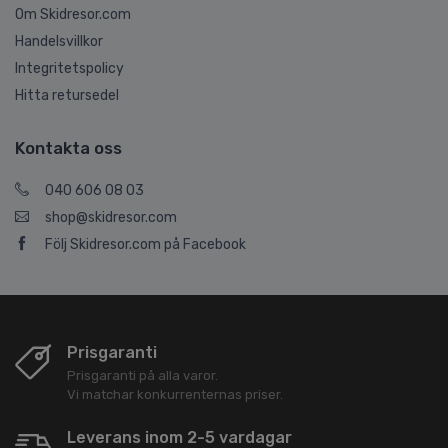
Om Skidresor.com
Handelsvillkor
Integritetspolicy
Hitta retursedel
Kontakta oss
040 606 08 03
shop@skidresor.com
Följ Skidresor.com på Facebook
Prisgaranti
Prisgaranti på alla varor.
Vi matchar konkurrenternas priser.
Leverans inom 2-5 vardagar