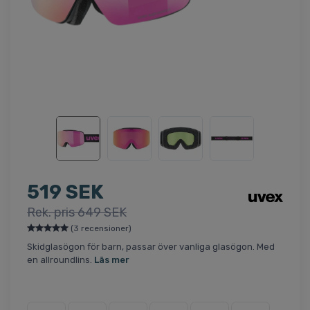
519 SEK
Rek. pris 649 SEK
(3 recensioner)
Skidglasögon för barn, passar över vanliga glasögon. Med
en allroundlins.
Läs mer