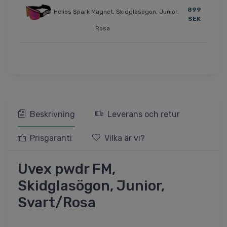
899
Helios Spark Magnet, Skidglasögon, Junior,
SEK
Rosa
Beskrivning
Leverans och retur
Prisgaranti
Vilka är vi?
Uvex pwdr FM,
Skidglasögon, Junior,
Svart/Rosa