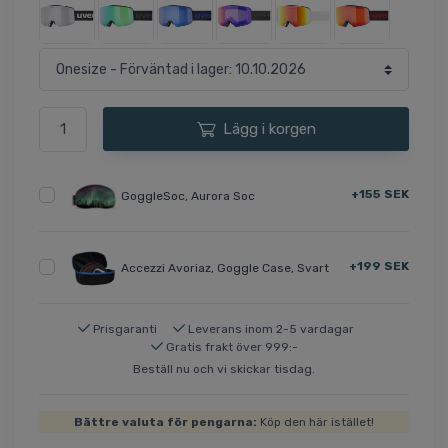
Lägg i korgen
+155 SEK
GoggleSoc, Aurora Soc
+199 SEK
Accezzi Avoriaz, Goggle Case, Svart
Prisgaranti
Leverans inom 2-5 vardagar
Gratis frakt över 999:-
Beställ nu och vi skickar tisdag.
Bättre valuta för pengarna:
Köp den här istället!