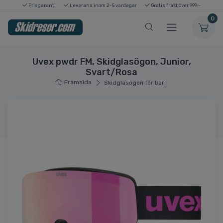
Prisgaranti
Leverans inom 2-5 vardagar
Gratis frakt över 999:-
0
Uvex pwdr FM, Skidglasögon, Junior,
Svart/Rosa
Framsida
Skidglasögon för barn