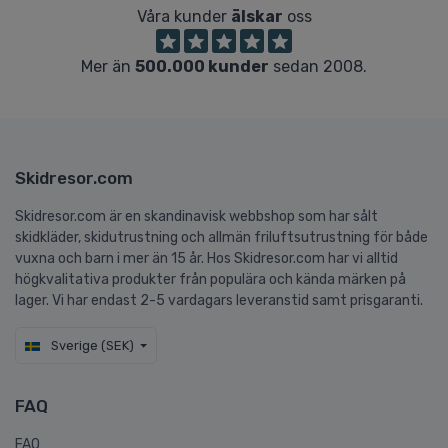
Våra kunder
älskar
oss
Mer än
500.000 kunder
sedan 2008.
Skidresor.com
Skidresor.com är en skandinavisk webbshop som har sålt
skidkläder, skidutrustning och allmän friluftsutrustning för både
vuxna och barn i mer än 15 år. Hos Skidresor.com har vi alltid
högkvalitativa produkter från populära och kända märken på
lager. Vi har endast 2-5 vardagars leveranstid samt prisgaranti.
Sverige (SEK)
FAQ
FAQ