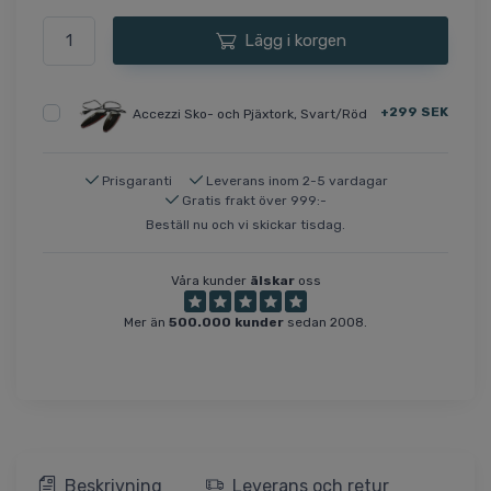
Lägg i korgen
+299 SEK
Accezzi Sko- och Pjäxtork, Svart/Röd
Prisgaranti
Leverans inom 2-5 vardagar
Gratis frakt över 999:-
Beställ nu och vi skickar tisdag.
Våra kunder
älskar
oss
Mer än
500.000 kunder
sedan 2008.
Beskrivning
Leverans och retur