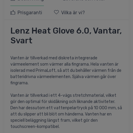
Prisgaranti
Vilka är vi?
Lenz Heat Glove 6.0, Vantar,
Svart
Vanten är tillverkad med diskreta integrerade
värmeelement som värmer alla fingrarna. Hela vanten är
isolerad med PrimaLoft, så att du behåller värmen från de
batteridrivna värmeelementen. Själva värmen går över
fingrarna.
Vanten är tillverkad i ett 4-vägs stretchmaterial, vilket
gör den optimal för skidåkning och liknande aktiviteter.
Den har dessutom ett vattenpelartryck på 10 000 mm, så
att du slipper att bli blöt om händerna. Vanten har en
speciell beläggning längst fram, vilket gör den
touchscreen-kompatibel.