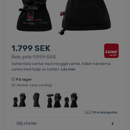
1.799 SEK
Rek. pris 1.999 SEK
Vattentäta vantar med inbyggd värme, håller händerna
varma med hjälp av batteri.
Läs mer
På lager
(Vi skickar varje vardag)
Storleksguide