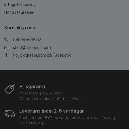
Integritetspolicy
Hitta retursedel
Kontakta oss
040 606 08 03
shop@skidresor.com
Följ Skidresor.com på Facebook
Prisgaranti
Prisgaranti på alla varor.
Vi matchar konkurrenternas priser.
Leverans inom 2-5 vardagar
Beställ innan 18:00 på vardagar, vi skickar samma dag
(16:30 fredag).