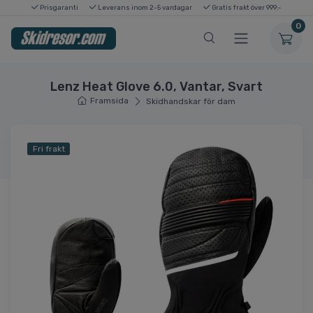
Prisgaranti
Leverans inom 2-5 vardagar
Gratis frakt över 999:-
0
Lenz Heat Glove 6.0, Vantar, Svart
Framsida
Skidhandskar för dam
Fri frakt