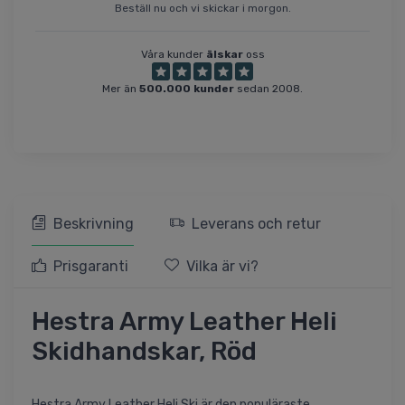
Beställ nu och vi skickar i morgon.
Våra kunder
älskar
oss
Mer än
500.000 kunder
sedan 2008.
Beskrivning
Leverans och retur
Prisgaranti
Vilka är vi?
Hestra Army Leather Heli
Skidhandskar, Röd
Hestra Army Leather Heli Ski är den populäraste