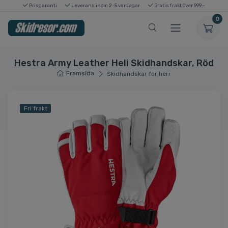
Prisgaranti
Leverans inom 2-5 vardagar
Gratis frakt över 999:-
0
Hestra Army Leather Heli Skidhandskar, Röd
Framsida
Skidhandskar för herr
Fri frakt