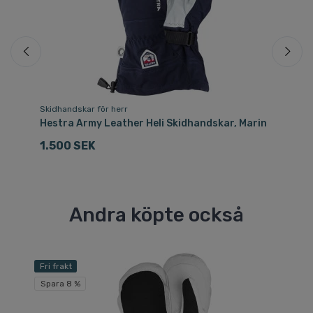
Skidhandskar för herr
Sk
Hestra Army Leather Heli Skidhandskar, Marin
He
G
1.500 SEK
1.
Andra köpte också
Fri frakt
Spara 8 %