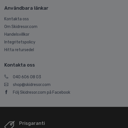
Användbara länkar
Kontakta oss
Om Skidresor.com
Handelsvillkor
Integritetspolicy
Hitta retursedel
Kontakta oss
040 606 08 03
shop@skidresor.com
Följ Skidresor.com på Facebook
Prisgaranti