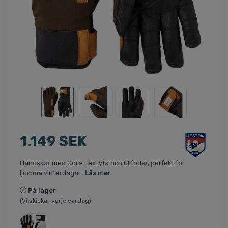
1.149 SEK
Handskar med Gore-Tex-yta och ullfoder, perfekt för
ljumma vinterdagar..
Läs mer
På lager
(Vi skickar varje vardag)