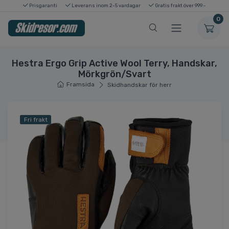
Prisgaranti
Leverans inom 2-5 vardagar
Gratis frakt över 999:-
0
Hestra Ergo Grip Active Wool Terry, Handskar,
Mörkgrön/Svart
Framsida
Skidhandskar för herr
Fri frakt