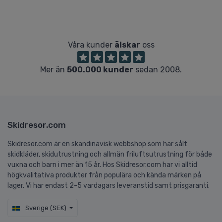
Våra kunder
älskar
oss
Mer än
500.000 kunder
sedan 2008.
Skidresor.com
Skidresor.com är en skandinavisk webbshop som har sålt
skidkläder, skidutrustning och allmän friluftsutrustning för både
vuxna och barn i mer än 15 år. Hos Skidresor.com har vi alltid
högkvalitativa produkter från populära och kända märken på
lager. Vi har endast 2-5 vardagars leveranstid samt prisgaranti.
Sverige (SEK)