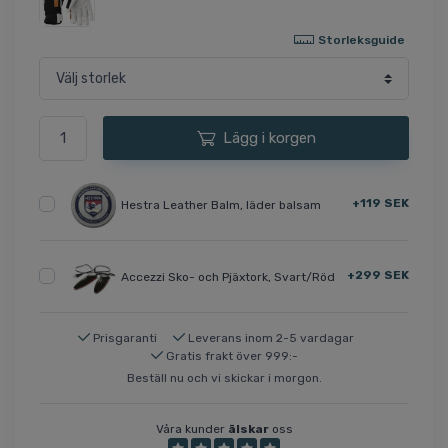
Storleksguide
Lägg i korgen
+119 SEK
Hestra Leather Balm, läder balsam
+299 SEK
Accezzi Sko- och Pjäxtork, Svart/Röd
Prisgaranti
Leverans inom 2-5 vardagar
Gratis frakt över 999:-
Beställ nu och vi skickar i morgon.
Våra kunder
älskar
oss