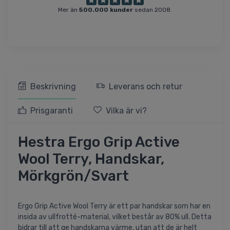
Mer än
500.000 kunder
sedan 2008.
Beskrivning
Leverans och retur
Prisgaranti
Vilka är vi?
Hestra Ergo Grip Active
Wool Terry, Handskar,
Mörkgrön/Svart
Ergo Grip Active Wool Terry är ett par handskar som har en
insida av ullfrotté-material, vilket består av 80% ull. Detta
bidrar till att ge handskarna värme, utan att de är helt