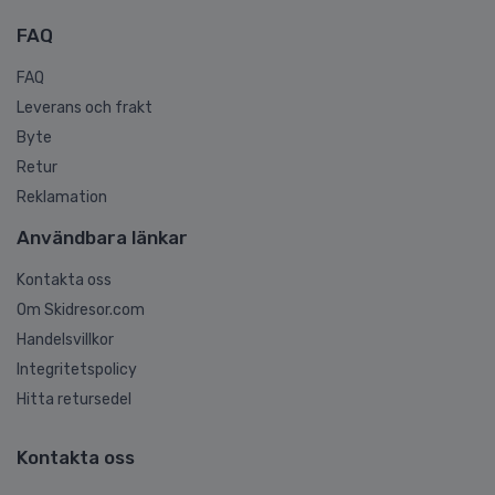
FAQ
FAQ
Leverans och frakt
Byte
Retur
Reklamation
Användbara länkar
Kontakta oss
Om Skidresor.com
Handelsvillkor
Integritetspolicy
Hitta retursedel
Kontakta oss