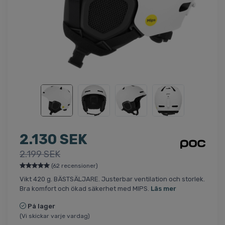
2.130 SEK
2.199 SEK
(62 recensioner)
Vikt 420 g. BÄSTSÄLJARE. Justerbar ventilation och storlek.
Bra komfort och ökad säkerhet med MIPS.
Läs mer
På lager
(Vi skickar varje vardag)