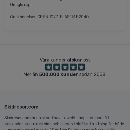
Goggle clip
Godkännelser: CE EN 1077-B, ASTM F2040
Våra kunder
älskar
oss
Mer än
500.000 kunder
sedan 2008.
Skidresor.com
Skidresor.com är en skandinavisk webbshop som har sålt
skidkläder, skidutrustning och allmän friluftsutrustning för både