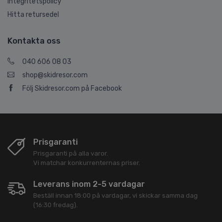
Integritetspolicy
Hitta retursedel
Kontakta oss
040 606 08 03
shop@skidresor.com
Följ Skidresor.com på Facebook
Prisgaranti
Prisgaranti på alla varor.
Vi matchar konkurrenternas priser.
Leverans inom 2-5 vardagar
Beställ innan 18:00 på vardagar, vi skickar samma dag
(16:30 fredag).