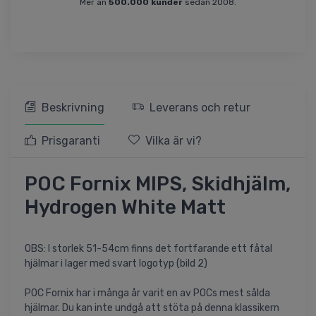
Mer än
500.000 kunder
sedan 2008.
Beskrivning
Leverans och retur
Prisgaranti
Vilka är vi?
POC Fornix MIPS, Skidhjälm,
Hydrogen White Matt
OBS: I storlek 51-54cm finns det fortfarande ett fåtal
hjälmar i lager med svart logotyp (bild 2)
POC Fornix har i många år varit en av POCs mest sålda
hjälmar. Du kan inte undgå att stöta på denna klassikern