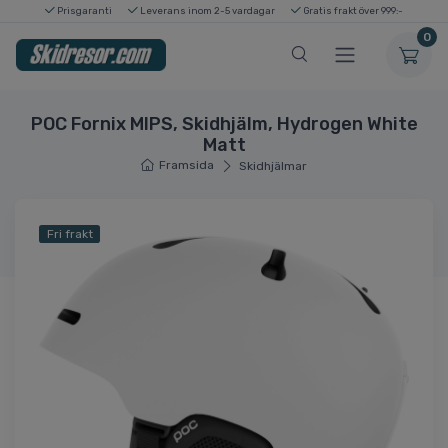
Prisgaranti
Leverans inom 2-5 vardagar
Gratis frakt över 999:-
0
POC Fornix MIPS, Skidhjälm, Hydrogen White
Matt
Framsida
Skidhjälmar
Fri frakt