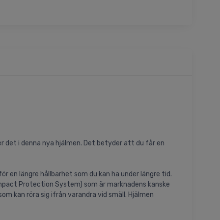
r det i denna nya hjälmen. Det betyder att du får en
ör en längre hållbarhet som du kan ha under längre tid.
l Impact Protection System) som är marknadens kanske
om kan röra sig ifrån varandra vid smäll. Hjälmen