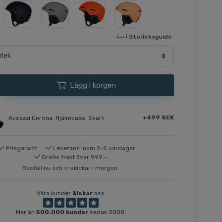
Storleksguide
Lägg i korgen
+499 SEK
Accezzi Cortina, Hjälmcase, Svart
Prisgaranti
Leverans inom 2-5 vardagar
Gratis frakt över 999:-
Beställ nu och vi skickar i morgon.
Våra kunder
älskar
oss
Mer än
500.000 kunder
sedan 2008.