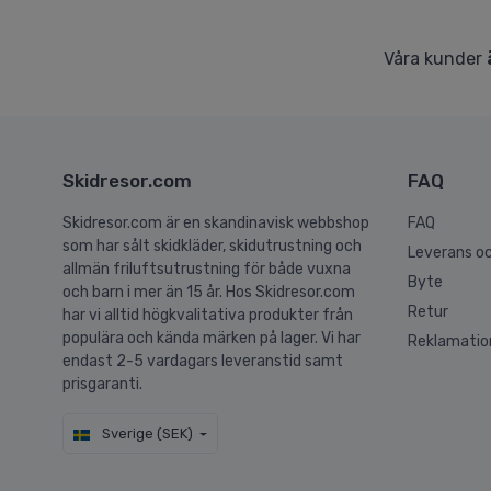
Våra kunder
Skidresor.com
FAQ
Skidresor.com är en skandinavisk webbshop
FAQ
som har sålt skidkläder, skidutrustning och
Leverans oc
allmän friluftsutrustning för både vuxna
Byte
och barn i mer än 15 år. Hos Skidresor.com
Retur
har vi alltid högkvalitativa produkter från
populära och kända märken på lager. Vi har
Reklamatio
endast 2-5 vardagars leveranstid samt
prisgaranti.
Sverige (SEK)