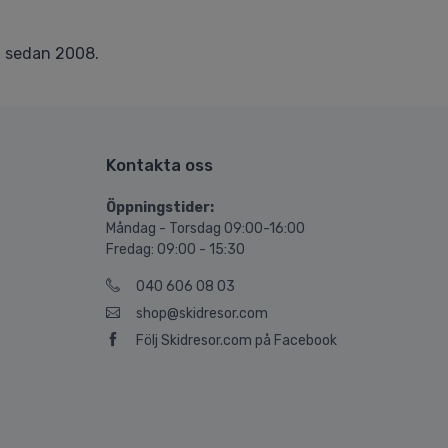
r
sedan 2008.
Kontakta oss
Öppningstider:
Måndag - Torsdag 09:00-16:00
Fredag: 09:00 - 15:30
040 606 08 03
shop@skidresor.com
Följ Skidresor.com på Facebook