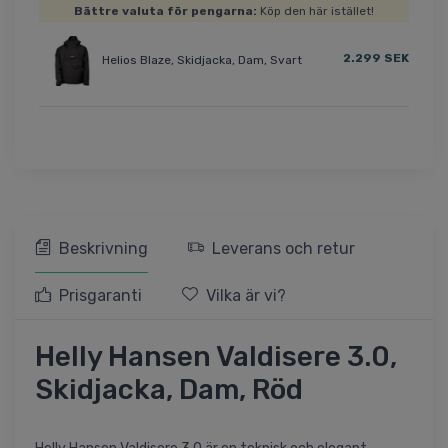
Bättre valuta för pengarna:
Köp den här istället!
2.299 SEK
Helios Blaze, Skidjacka, Dam, Svart
Beskrivning
Leverans och retur
Prisgaranti
Vilka är vi?
Helly Hansen Valdisere 3.0,
Skidjacka, Dam, Röd