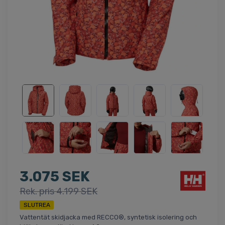
3.075 SEK
Rek. pris 4.199 SEK
SLUTREA
Vattentät skidjacka med RECCO®, syntetisk isolering och