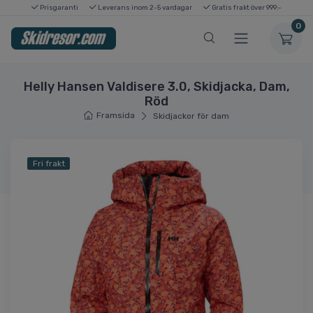
Prisgaranti
Leverans inom 2-5 vardagar
Gratis frakt över 999:-
0
Helly Hansen Valdisere 3.0, Skidjacka, Dam,
Röd
Framsida
Skidjackor för dam
Fri frakt