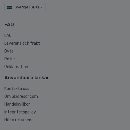
Sverige (SEK)
FAQ
FAQ
Leverans och frakt
Byte
Retur
Reklamation
Användbara länkar
Kontakta oss
Om Skidresor.com
Handelsvillkor
Integritetspolicy
Hitta retursedel