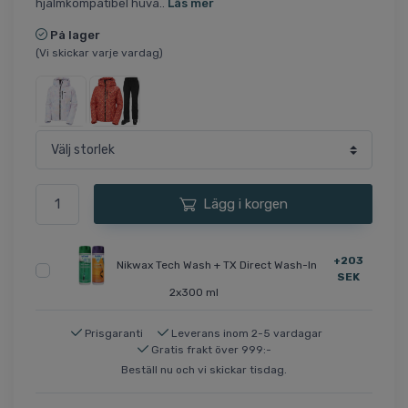
hjälmkompatibel huva..
Läs mer
På lager
(Vi skickar varje vardag)
Lägg i korgen
+203
Nikwax Tech Wash + TX Direct Wash-In
SEK
2x300 ml
Prisgaranti
Leverans inom 2-5 vardagar
Gratis frakt över 999:-
Beställ nu och vi skickar tisdag.