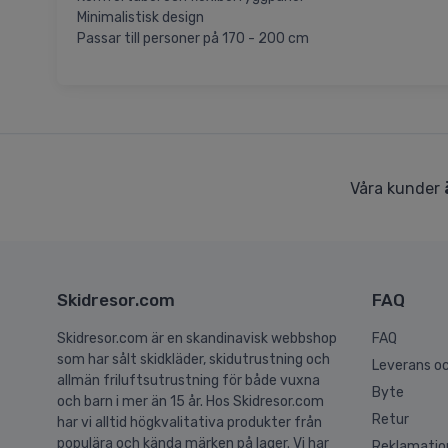
Minimalistisk design
Passar till personer på 170 - 200 cm
Våra kunder
Skidresor.com
FAQ
Skidresor.com är en skandinavisk webbshop
FAQ
som har sålt skidkläder, skidutrustning och
Leverans oc
allmän friluftsutrustning för både vuxna
Byte
och barn i mer än 15 år. Hos Skidresor.com
Retur
har vi alltid högkvalitativa produkter från
populära och kända märken på lager. Vi har
Reklamatio