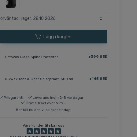
Lägg i korgen
+399 SEK
Ortovox Clasp Spine Protector
+145 SEK
Nikwax Tent & Gear Solarproof, 500 ml
Prisgaranti
Leverans inom 2-5 vardagar
Gratis frakt över 999:-
Beställ nu och vi skickar tisdag.
Våra kunder
älskar
oss