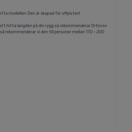
etta modellen. Den är skapad för offpisten!
r att hitta längden på din rygg så rekommenderar Ortovox
 så rekommenderar vi den till personer mellan 170 - 200