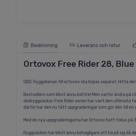
Beskrivning
Leverans och retur
Ortovox Free Rider 28, Blue
OBS: Ryggskenan till ortovox ska köpas separat. Hitta de
Bestsellern som blivit ännu bättre! Men varför ändra på 
skidryggsäckar. Free Rider serien har varit den ultimata 
därför har den nu fått uppgraderingar som gör den till en 
Med de nya uppgraderingarna har Ortovox haft fokus på 3 s
Ryggsäcken har blivit ännu behagligare att ha på sig då de