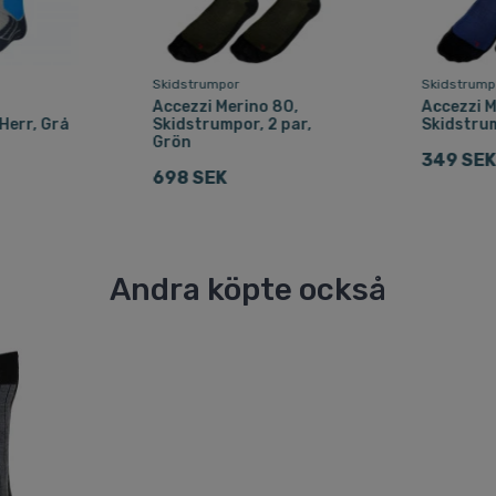
Skidstrumpor
Skidstrump
Accezzi Merino 80,
Accezzi M
Herr, Grå
Skidstrumpor, 2 par,
Skidstrum
Grön
349 SEK
698 SEK
Andra köpte också