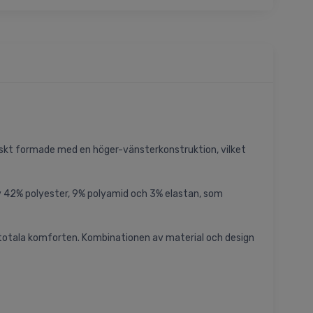
iskt formade med en höger-vänsterkonstruktion, vilket
v 42% polyester, 9% polyamid och 3% elastan, som
 totala komforten. Kombinationen av material och design