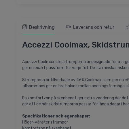
Beskrivning
Leverans och retur
Accezzi Coolmax, Skidstrum
Accezzi Coolmax-skidstrumporna är designade för att ge
ger en exakt passform för varje fot. Detta minskar risken
Strumporna är tillverkade av 46% Coolmax, som ger en ef
tillsammans ger en bra balans mellan andningsförmåga, sl
En komfortzon på skenbenet ger extra vaddering där det 
gör att de här skidstrumporna passar för långa dagar i b
Specifikationer och egenskaper:
Höger-vänster strumpor
Komfortzon på skenbenet