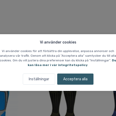
Vi använder cookies
Vi använder cookies för att förbättra din upplevelse, anpassa annonser och
analysera vår trafik. Genom att klicka på ”Acceptera alla” samtycker du till all
Liknande varor
cookies. Om du vill justera dina preferenser kan du klicka på ”Inställningar”.
D
kan läsa mer i vår integritetspolicy
.
Inställningar
Acceptera alla
Spara 27 %