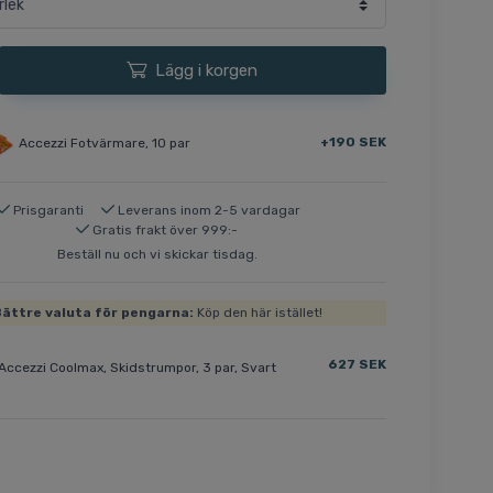
Lägg i korgen
+190 SEK
Accezzi Fotvärmare, 10 par
Prisgaranti
Leverans inom 2-5 vardagar
Gratis frakt över 999:-
Beställ nu och vi skickar tisdag.
ättre valuta för pengarna:
Köp den här istället!
627 SEK
Accezzi Coolmax, Skidstrumpor, 3 par, Svart