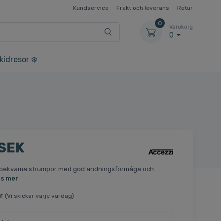
Kundservice
Frakt och leverans
Retur
0
Varukorg
0
kidresor ❄️
 SEK
 bekväma strumpor med god andningsförmåga och
äs mer
r
(Vi skickar varje vardag)