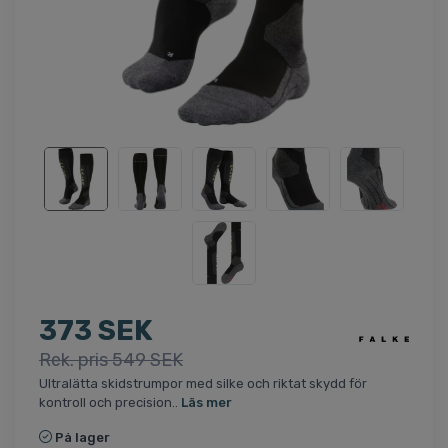
373 SEK
Rek. pris 549 SEK
Ultralätta skidstrumpor med silke och riktat skydd för
kontroll och precision..
Läs mer
På lager