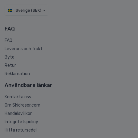
Sverige (SEK)
FAQ
FAQ
Leverans och frakt
Byte
Retur
Reklamation
Användbara länkar
Kontakta oss
Om Skidresor.com
Handelsvillkor
Integritetspolicy
Hitta retursedel