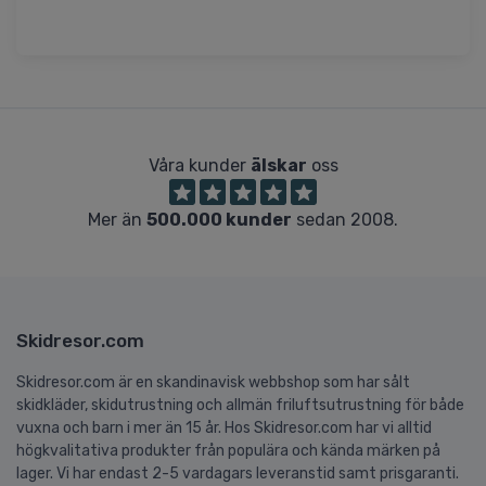
Våra kunder
älskar
oss
Mer än
500.000 kunder
sedan 2008.
Skidresor.com
Skidresor.com är en skandinavisk webbshop som har sålt
skidkläder, skidutrustning och allmän friluftsutrustning för både
vuxna och barn i mer än 15 år. Hos Skidresor.com har vi alltid
högkvalitativa produkter från populära och kända märken på
lager. Vi har endast 2-5 vardagars leveranstid samt prisgaranti.