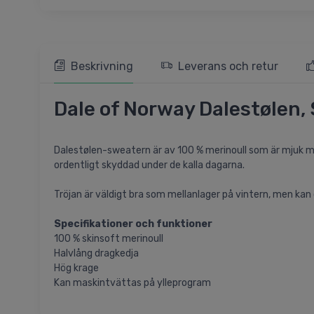
Beskrivning
Leverans och retur
Dale of Norway Dalestølen, 
Dalestølen-sweatern är av 100 % merinoull som är mjuk mo
ordentligt skyddad under de kalla dagarna.
Tröjan är väldigt bra som mellanlager på vintern, men ka
Specifikationer och funktioner
100 % skinsoft merinoull
Halvlång dragkedja
Hög krage
Kan maskintvättas på ylleprogram