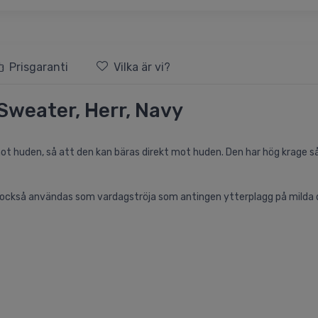
Prisgaranti
Vilka är vi?
Sweater, Herr, Navy
t huden, så att den kan bäras direkt mot huden. Den har hög krage så 
n också användas som vardagströja som antingen ytterplagg på milda da