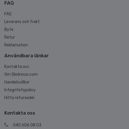
FAQ
FAQ
Leverans och frakt
Byte
Retur
Reklamation
Användbara länkar
Kontakta oss
Om Skidresor.com
Handelsvillkor
Integritetspolicy
Hitta retursedel
Kontakta oss
040 606 08 03