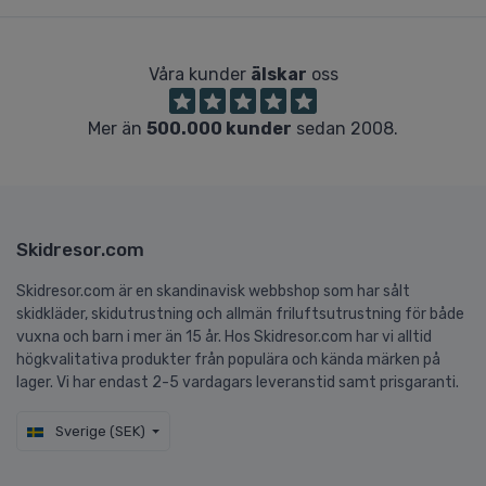
Våra kunder
älskar
oss
Mer än
500.000 kunder
sedan 2008.
Skidresor.com
Skidresor.com är en skandinavisk webbshop som har sålt
skidkläder, skidutrustning och allmän friluftsutrustning för både
vuxna och barn i mer än 15 år. Hos Skidresor.com har vi alltid
högkvalitativa produkter från populära och kända märken på
lager. Vi har endast 2-5 vardagars leveranstid samt prisgaranti.
Sverige (SEK)