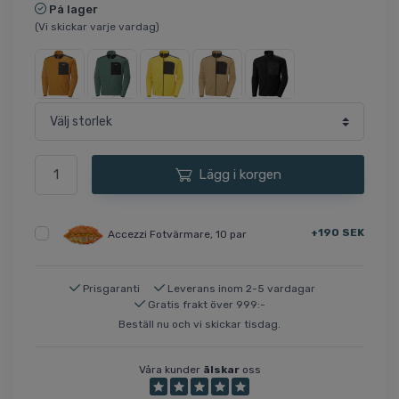
På lager
(Vi skickar varje vardag)
Lägg i korgen
+190 SEK
Accezzi Fotvärmare, 10 par
Prisgaranti
Leverans inom 2-5 vardagar
Gratis frakt över 999:-
Beställ nu och vi skickar tisdag.
Våra kunder
älskar
oss