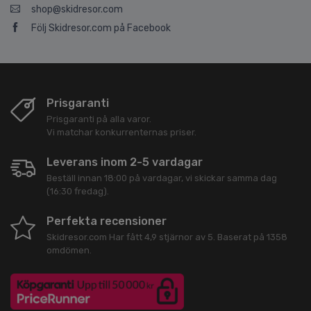
shop@skidresor.com
Följ Skidresor.com på Facebook
Prisgaranti
Prisgaranti på alla varor.
Vi matchar konkurrenternas priser.
Leverans inom 2-5 vardagar
Beställ innan 18:00 på vardagar, vi skickar samma dag
(16:30 fredag).
Perfekta recensioner
Skidresor.com
Har fått
4,9
stjärnor av
5
. Baserat på
1358
omdömen.