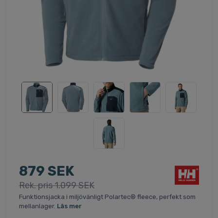
879 SEK
Rek. pris 1.099 SEK
Funktionsjacka i miljövänligt Polartec® fleece, perfekt som
mellanlager.
Läs mer