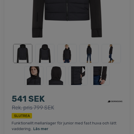
541 SEK
Rek. pris 799 SEK
SLUTREA
Funktionellt mellanlager för junior med fast huva och lätt
vaddering..
Läs mer