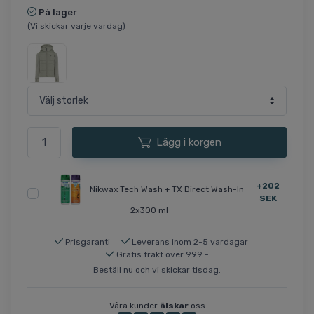
På lager
(Vi skickar varje vardag)
Lägg i korgen
+202
Nikwax Tech Wash + TX Direct Wash-In
SEK
2x300 ml
Prisgaranti
Leverans inom 2-5 vardagar
Gratis frakt över 999:-
Beställ nu och vi skickar tisdag.
Våra kunder
älskar
oss