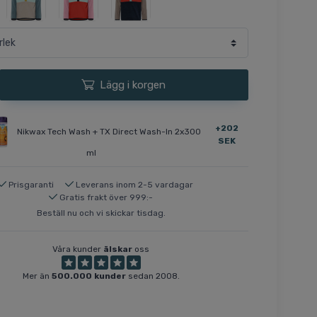
Lägg i korgen
+202
Nikwax Tech Wash + TX Direct Wash-In 2x300
SEK
ml
Prisgaranti
Leverans inom 2-5 vardagar
Gratis frakt över 999:-
Beställ nu och vi skickar tisdag.
Våra kunder
älskar
oss
Mer än
500.000 kunder
sedan 2008.