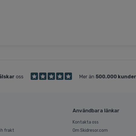
älskar
oss
Mer än
500.000 kunde
Användbara länkar
Kontakta oss
h frakt
Om Skidresor.com