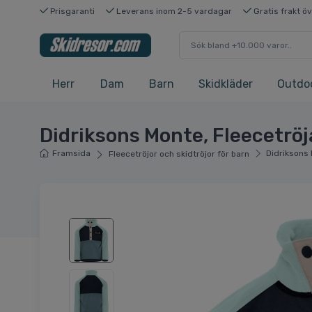
Prisgaranti
Leverans inom 2-5 vardagar
Gratis frakt ö
Herr
Dam
Barn
Skidkläder
Outdo
Didriksons Monte, Fleecetröja
Framsida
Didriksons 
Fleecetröjor och skidtröjor för barn