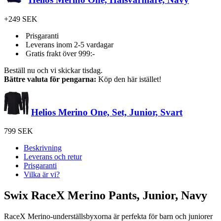
+249 SEK
Prisgaranti
Leverans inom 2-5 vardagar
Gratis frakt över 999:-
Beställ nu och vi skickar tisdag.
Bättre valuta för pengarna:
Köp den här istället!
Helios Merino One, Set, Junior, Svart
799 SEK
Beskrivning
Leverans och retur
Prisgaranti
Vilka är vi?
Swix RaceX Merino Pants, Junior, Navy
RaceX Merino-underställsbyxorna är perfekta för barn och juniorer