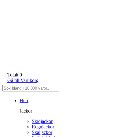
Totalt:
0
Gå till Varukorg
Herr
Jackor
Skidjackor
Regnjackor
Skaljackor