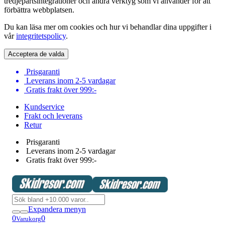
tredjepartsintegrationer och andra verktyg som vi använder för att
förbättra webbplatsen.
Du kan läsa mer om cookies och hur vi behandlar dina uppgifter i
vår
integritetspolicy
.
Acceptera de valda
Prisgaranti
Leverans inom 2-5 vardagar
Gratis frakt över 999:-
Kundservice
Frakt och leverans
Retur
Prisgaranti
Leverans inom 2-5 vardagar
Gratis frakt över 999:-
Expandera menyn
0
0
Varukorg