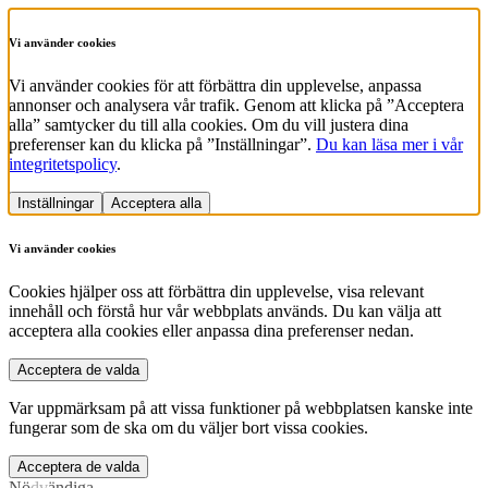
Vi använder cookies
Vi använder cookies för att förbättra din upplevelse, anpassa
annonser och analysera vår trafik. Genom att klicka på ”Acceptera
alla” samtycker du till alla cookies. Om du vill justera dina
preferenser kan du klicka på ”Inställningar”.
Du kan läsa mer i vår
integritetspolicy
.
Inställningar
Acceptera alla
Vi använder cookies
Cookies hjälper oss att förbättra din upplevelse, visa relevant
innehåll och förstå hur vår webbplats används. Du kan välja att
acceptera alla cookies eller anpassa dina preferenser nedan.
Acceptera de valda
Var uppmärksam på att vissa funktioner på webbplatsen kanske inte
fungerar som de ska om du väljer bort vissa cookies.
Acceptera de valda
Nödvändiga