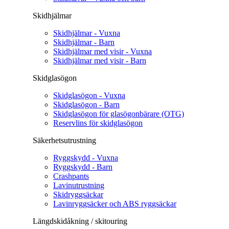
Skidhjälmar
Skidhjälmar - Vuxna
Skidhjälmar - Barn
Skidhjälmar med visir - Vuxna
Skidhjälmar med visir - Barn
Skidglasögon
Skidglasögon - Vuxna
Skidglasögon - Barn
Skidglasögon för glasögonbärare (OTG)
Reservlins för skidglasögon
Säkerhetsutrustning
Ryggskydd - Vuxna
Ryggskydd - Barn
Crashpants
Lavinutrustning
Skidryggsäckar
Lavinryggsäcker och ABS ryggsäckar
Längdskidåkning / skitouring