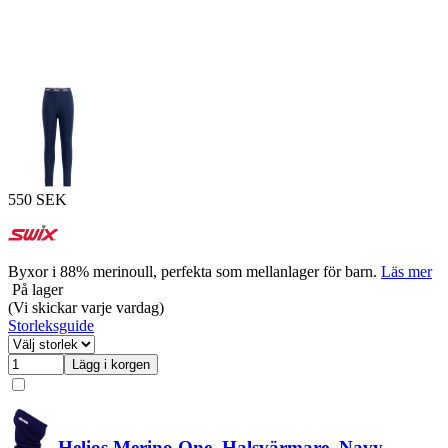
550 SEK
Byxor i 88% merinoull, perfekta som mellanlager för barn.
Läs mer
På lager
(Vi skickar varje vardag)
Storleksguide
Lägg i korgen
Helios Merino One, Halsvärmare, Navy