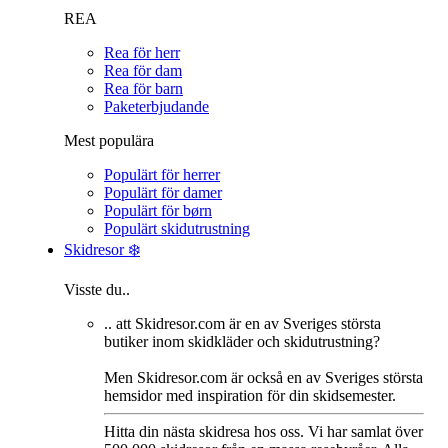
REA
Rea för herr
Rea för dam
Rea för barn
Paketerbjudande
Mest populära
Populärt för herrer
Populärt för damer
Populärt för børn
Populärt skidutrustning
Skidresor ❄️
Visste du..
.. att Skidresor.com är en av Sveriges största
butiker inom skidkläder och skidutrustning?
Men Skidresor.com är också en av Sveriges största
hemsidor med inspiration för din skidsemester.
Hitta din nästa skidresa hos oss. Vi har samlat över