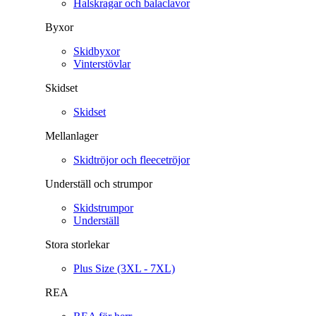
Halskragar och balaclavor
Byxor
Skidbyxor
Vinterstövlar
Skidset
Skidset
Mellanlager
Skidtröjor och fleecetröjor
Underställ och strumpor
Skidstrumpor
Underställ
Stora storlekar
Plus Size (3XL - 7XL)
REA