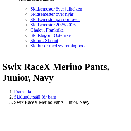
Skidsemester över julhelgen
Skidsemester över nyår
Skidsemester på sportlovet
Skidsemester 2025/2026
Chalet i Frankrike
Skidstugor i Österrike
Ski in - Ski out
Skidresor med swimmingpool
Swix RaceX Merino Pants,
Junior, Navy
Framsida
Skidunderställ för barn
Swix RaceX Merino Pants, Junior, Navy