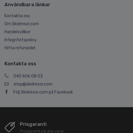
Användbara länkar
Kontakta oss
Om Skidresor.com
Handelsvillkor
Integritetspolicy
Hitta retursedel
Kontakta oss
040 606 08 03
shop@skidresor.com
Följ Skidresor.com på Facebook
Prisgaranti
Prisgaranti på alla varor.