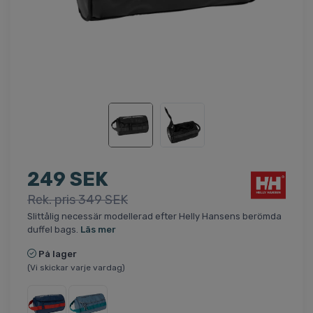
249 SEK
Rek. pris 349 SEK
Slittålig necessär modellerad efter Helly Hansens berömda
duffel bags.
Läs mer
På lager
(Vi skickar varje vardag)