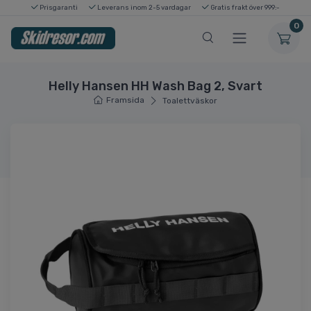
Prisgaranti
Leverans inom 2-5 vardagar
Gratis frakt över 999:-
0
Helly Hansen HH Wash Bag 2, Svart
Framsida
Toalettväskor