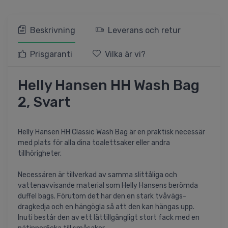
Beskrivning
Leverans och retur
Prisgaranti
Vilka är vi?
Helly Hansen HH Wash Bag
2, Svart
Helly Hansen HH Classic Wash Bag är en praktisk necessär
med plats för alla dina toalettsaker eller andra
tillhörigheter.
Necessären är tillverkad av samma slittåliga och
vattenavvisande material som Helly Hansens berömda
duffel bags. Förutom det har den en stark tvåvägs-
dragkedja och en hängögla så att den kan hängas upp.
Inuti består den av ett lättillgängligt stort fack med en