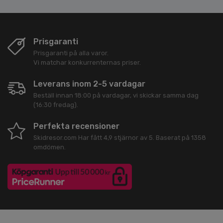
Prisgaranti
Prisgaranti på alla varor.
Vi matchar konkurrenternas priser.
Leverans inom 2-5 vardagar
Beställ innan 18:00 på vardagar, vi skickar samma dag
(16:30 fredag).
Perfekta recensioner
Skidresor.com
Har fått
4,9
stjärnor av
5
. Baserat på
1358
omdömen.