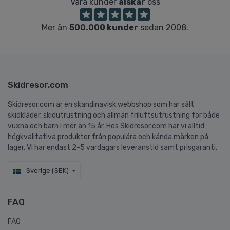
Våra kunder
älskar
oss
Mer än
500.000 kunder
sedan 2008.
Skidresor.com
Skidresor.com är en skandinavisk webbshop som har sålt
skidkläder, skidutrustning och allmän friluftsutrustning för både
vuxna och barn i mer än 15 år. Hos Skidresor.com har vi alltid
högkvalitativa produkter från populära och kända märken på
lager. Vi har endast 2-5 vardagars leveranstid samt prisgaranti.
Sverige (SEK)
FAQ
FAQ