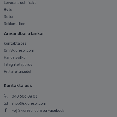
Leverans och frakt
Byte
Retur
Reklamation
Användbara länkar
Kontakta oss
Om Skidresor.com
Handelsvillkor
Integritetspolicy
Hitta retursedel
Kontakta oss
040 606 08 03
shop@skidresor.com
Följ Skidresor.com på Facebook