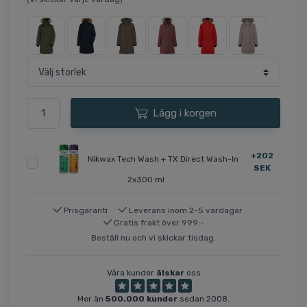
Lägg i korgen
+202
Nikwax Tech Wash + TX Direct Wash-In
SEK
2x300 ml
Prisgaranti
Leverans inom 2-5 vardagar
Gratis frakt över 999:-
Beställ nu och vi skickar tisdag.
Våra kunder
älskar
oss
Mer än
500.000 kunder
sedan 2008.