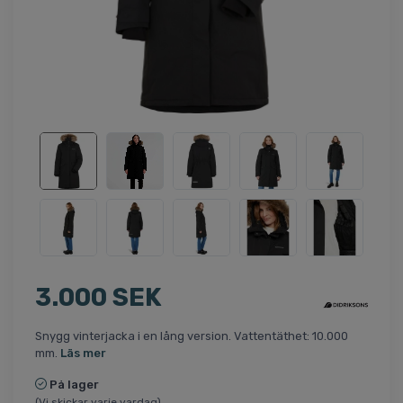
3.000 SEK
Snygg vinterjacka i en lång version. Vattentäthet: 10.000
mm.
Läs mer
På lager
(Vi skickar varje vardag)