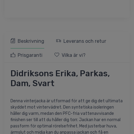
Beskrivning
Leverans och retur
Prisgaranti
Vilka är vi?
Didriksons Erika, Parkas,
Dam, Svart
Denna vinterjacka är utformad för att ge dig det ultimata
skyddet mot vintervädret. Den syntetiska isoleringen
håller dig varm, medan den PFC-fria vattenavvisande
finishen ser till att du håller dig torr. Jackan har en normal
passform för optimal rörelsefrihet. Med justerbar huva,
ärmslut och midja kan du anpassa jackan och få en