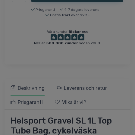
Prisgaranti
4-7 dagars leverans
Gratis frakt över 999:-
Våra kunder
älskar
oss
Mer än
500.000 kunder
sedan 2008.
Beskrivning
Leverans och retur
Prisgaranti
Vilka är vi?
Helsport Gravel SL 1L Top
Tube Bag, cykelväska