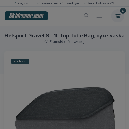
Prisgaranti
Leverans inom 2-5 vardagar
Gratis frakt över 999:-
0
Helsport Gravel SL 1L Top Tube Bag, cykelväska
Framsida
Cykling
Fri frakt