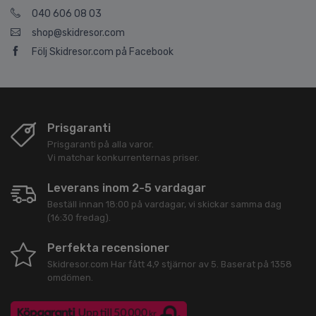
040 606 08 03
shop@skidresor.com
Följ Skidresor.com på Facebook
Prisgaranti
Prisgaranti på alla varor.
Vi matchar konkurrenternas priser.
Leverans inom 2-5 vardagar
Beställ innan 18:00 på vardagar, vi skickar samma dag
(16:30 fredag).
Perfekta recensioner
Skidresor.com
Har fått
4,9
stjärnor av
5
. Baserat på
1358
omdömen.