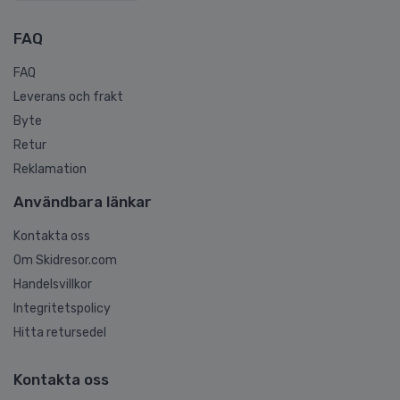
FAQ
FAQ
Leverans och frakt
Byte
Retur
Reklamation
Användbara länkar
Kontakta oss
Om Skidresor.com
Handelsvillkor
Integritetspolicy
Hitta retursedel
Kontakta oss