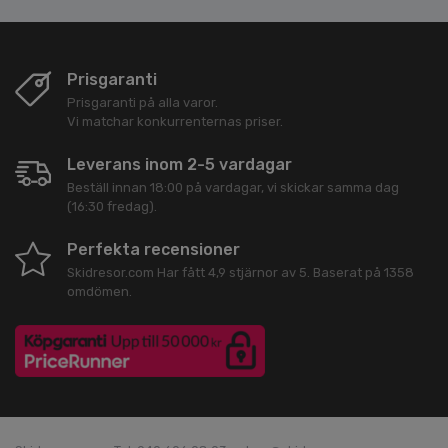
Prisgaranti
Prisgaranti på alla varor.
Vi matchar konkurrenternas priser.
Leverans inom 2-5 vardagar
Beställ innan 18:00 på vardagar, vi skickar samma dag
(16:30 fredag).
Perfekta recensioner
Skidresor.com
Har fått
4,9
stjärnor av
5
. Baserat på
1358
omdömen.