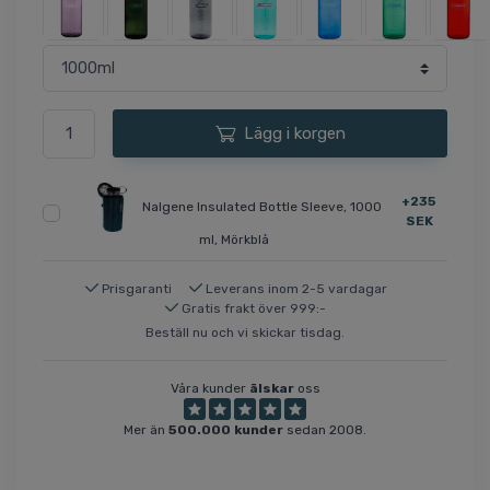
Lägg i korgen
+235
Nalgene Insulated Bottle Sleeve, 1000
SEK
ml, Mörkblå
Prisgaranti
Leverans inom 2-5 vardagar
Gratis frakt över 999:-
Beställ nu och vi skickar tisdag.
Våra kunder
älskar
oss
Mer än
500.000 kunder
sedan 2008.