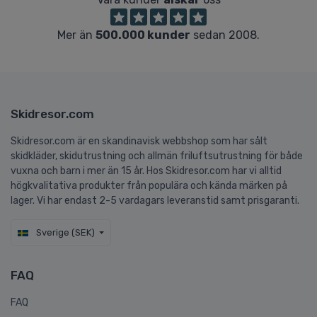
Mer än
500.000 kunder
sedan 2008.
Skidresor.com
Skidresor.com är en skandinavisk webbshop som har sålt
skidkläder, skidutrustning och allmän friluftsutrustning för både
vuxna och barn i mer än 15 år. Hos Skidresor.com har vi alltid
högkvalitativa produkter från populära och kända märken på
lager. Vi har endast 2-5 vardagars leveranstid samt prisgaranti.
Sverige (SEK)
FAQ
FAQ