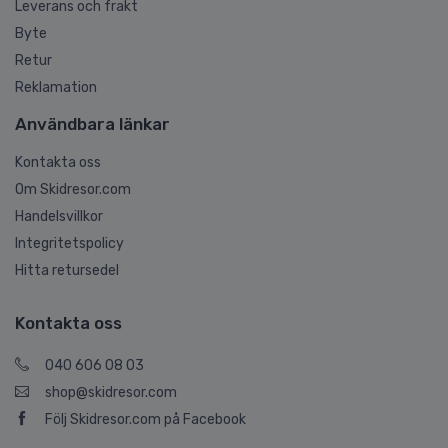
Leverans och frakt
Byte
Retur
Reklamation
Användbara länkar
Kontakta oss
Om Skidresor.com
Handelsvillkor
Integritetspolicy
Hitta retursedel
Kontakta oss
040 606 08 03
shop@skidresor.com
Följ Skidresor.com på Facebook