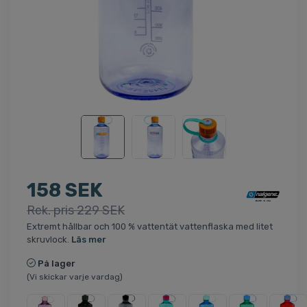
158 SEK
Rek. pris 229 SEK
Extremt hållbar och 100 % vattentät vattenflaska med litet
skruvlock.
Läs mer
På lager
(Vi skickar varje vardag)