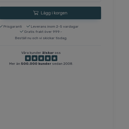
Lägg i korgen
Prisgaranti
Leverans inom 2-5 vardagar
Gratis frakt över 999:-
Beställ nu och vi skickar tisdag.
Våra kunder
älskar
oss
Mer än
500.000 kunder
sedan 2008.