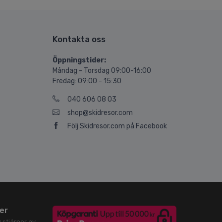
Kontakta oss
Öppningstider:
Måndag - Torsdag 09:00-16:00
Fredag: 09:00 - 15:30
040 606 08 03
shop@skidresor.com
Följ Skidresor.com på Facebook
er
9
stjärnor av