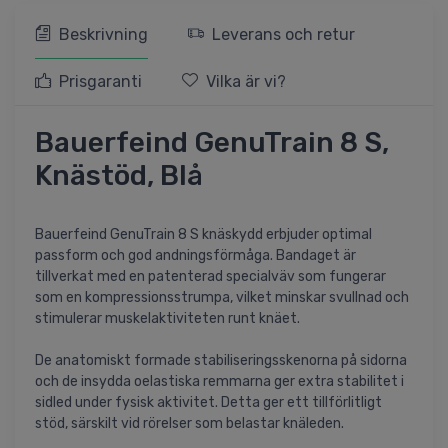
Beskrivning
Leverans och retur
Prisgaranti
Vilka är vi?
Bauerfeind GenuTrain 8 S,
Knästöd, Blå
Bauerfeind GenuTrain 8 S knäskydd erbjuder optimal
passform och god andningsförmåga. Bandaget är
tillverkat med en patenterad specialväv som fungerar
som en kompressionsstrumpa, vilket minskar svullnad och
stimulerar muskelaktiviteten runt knäet.
De anatomiskt formade stabiliseringsskenorna på sidorna
och de insydda oelastiska remmarna ger extra stabilitet i
sidled under fysisk aktivitet. Detta ger ett tillförlitligt
stöd, särskilt vid rörelser som belastar knäleden.