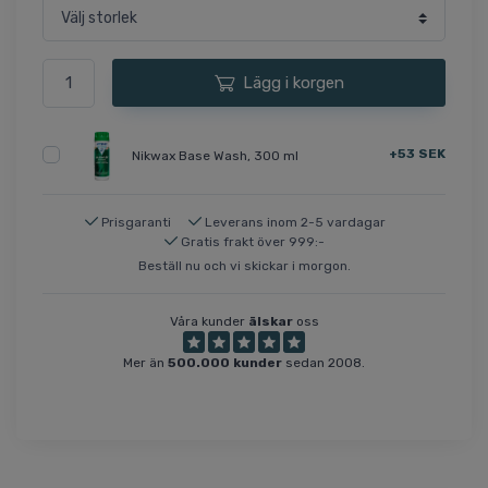
Lägg i korgen
+53 SEK
Nikwax Base Wash, 300 ml
Prisgaranti
Leverans inom 2-5 vardagar
Gratis frakt över 999:-
Beställ nu och vi skickar i morgon.
Våra kunder
älskar
oss
Mer än
500.000 kunder
sedan 2008.