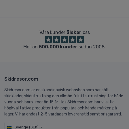
Våra kunder
älskar
oss
Mer än
500.000 kunder
sedan 2008.
Skidresor.com
Skidresor.com är en skandinavisk webbshop som har sålt
skidkläder, skidutrustning och allmän friluftsutrustning för både
vuxna och barn i mer än 15 år. Hos Skidresor.com har vi alltid
högkvalitativa produkter från populära och kända märken på
lager. Vi har endast 2-5 vardagars leveranstid samt prisgaranti.
Sverige (SEK)