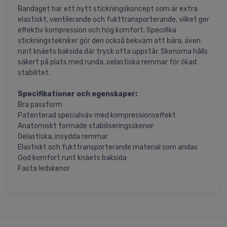
Bandaget har ett nytt stickningskoncept som är extra
elastiskt, ventilerande och fukttransporterande, vilket ger
effektiv kompression och hög komfort. Specifika
stickningstekniker gör den också bekväm att bära, även
runt knäets baksida där tryck ofta uppstår. Skenorna hålls
säkert på plats med runda, oelastiska remmar för ökad
stabilitet.
Specifikationer och egenskaper:
Bra passform
Patenterad specialväv med kompressionseffekt
Anatomiskt formade stabiliseringsskenor
Oelastiska, insydda remmar
Elastiskt och fukttransporterande material som andas
God komfort runt knäets baksida
Fasta ledskenor