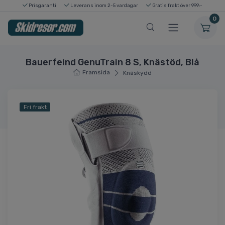
Prisgaranti
Leverans inom 2-5 vardagar
Gratis frakt över 999:-
0
Bauerfeind GenuTrain 8 S, Knästöd, Blå
Framsida
Knäskydd
Fri frakt