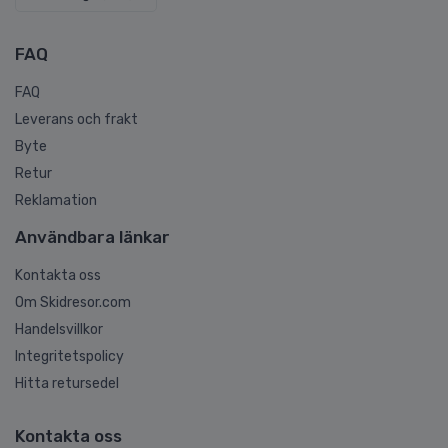
FAQ
FAQ
Leverans och frakt
Byte
Retur
Reklamation
Användbara länkar
Kontakta oss
Om Skidresor.com
Handelsvillkor
Integritetspolicy
Hitta retursedel
Kontakta oss