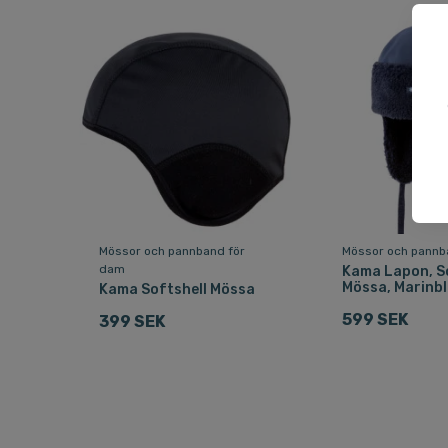
Mössor och pannband för
Mössor och pannba
dam
Kama Lapon, S
Mössa, Marinb
Kama Softshell Mössa
599 SEK
399 SEK