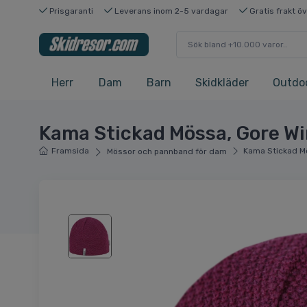
Prisgaranti
Leverans inom 2-5 vardagar
Gratis frakt ö
Herr
Dam
Barn
Skidkläder
Outdo
Kama Stickad Mössa, Gore Wi
Framsida
Kama Stickad Mö
Mössor och pannband för dam