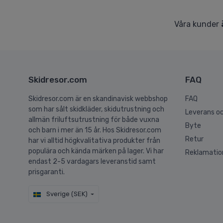
Våra kunder
Skidresor.com
FAQ
Skidresor.com är en skandinavisk webbshop
FAQ
som har sålt skidkläder, skidutrustning och
Leverans oc
allmän friluftsutrustning för både vuxna
Byte
och barn i mer än 15 år. Hos Skidresor.com
Retur
har vi alltid högkvalitativa produkter från
populära och kända märken på lager. Vi har
Reklamatio
endast 2-5 vardagars leveranstid samt
prisgaranti.
Sverige (SEK)