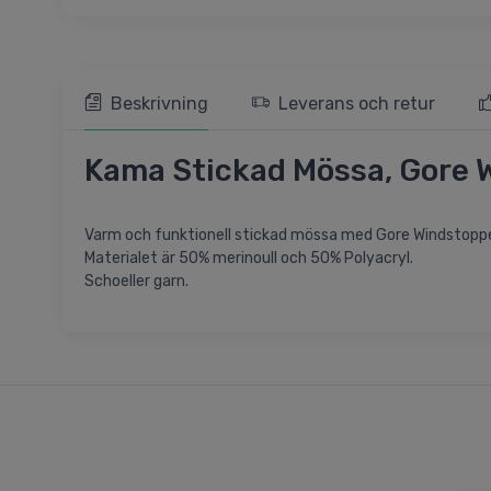
Beskrivning
Leverans och retur
Kama Stickad Mössa, Gore W
Varm och funktionell stickad mössa med Gore Windstoppe
Materialet är 50% merinoull och 50% Polyacryl.
Schoeller garn.