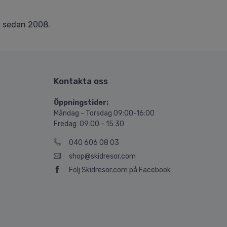
r
sedan 2008.
Kontakta oss
Öppningstider:
Måndag - Torsdag 09:00-16:00
Fredag: 09:00 - 15:30
040 606 08 03
shop@skidresor.com
Följ Skidresor.com på Facebook