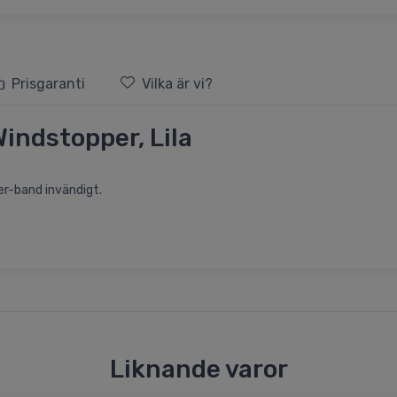
Prisgaranti
Vilka är vi?
indstopper, Lila
r-band invändigt.
Liknande varor