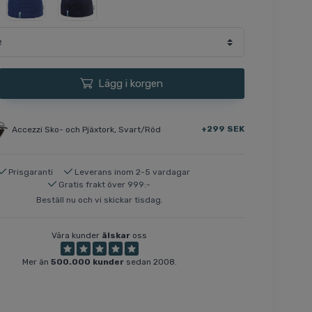
Lägg i korgen
+299 SEK
Accezzi Sko- och Pjäxtork, Svart/Röd
Prisgaranti
Leverans inom 2-5 vardagar
Gratis frakt över 999:-
Beställ nu och vi skickar tisdag.
Våra kunder
älskar
oss
Mer än
500.000 kunder
sedan 2008.