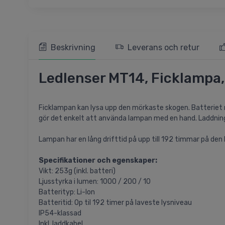
Beskrivning
Leverans och retur
Ledlenser MT14, Ficklampa,
Ficklampan kan lysa upp den mörkaste skogen. Batteriet r
gör det enkelt att använda lampan med en hand. Laddning
Lampan har en lång drifttid på upp till 192 timmar på den
Specifikationer och egenskaper:
Vikt: 253g (inkl. batteri)
Ljusstyrka i lumen: 1000 / 200 / 10
Batterityp: Li-Ion
Batteritid: Op til 192 timer på laveste lysniveau
IP54-klassad
Inkl. laddkabel