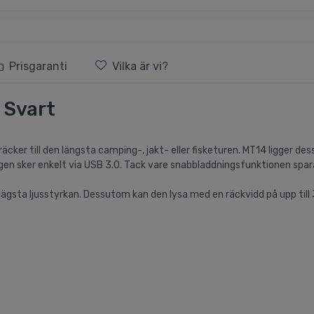
Prisgaranti
Vilka är vi?
 Svart
äcker till den längsta camping-, jakt- eller fisketuren. MT14 ligger
en sker enkelt via USB 3.0. Tack vare snabbladdningsfunktionen spar
 lägsta ljusstyrkan. Dessutom kan den lysa med en räckvidd på upp till