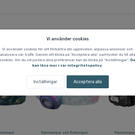
Vi använder cookies
Liknande varor
Vi använder cookies för att förbättra din upplevelse, anpassa annonser och
analysera vår trafik. Genom att klicka på ”Acceptera alla” samtycker du till all
cookies. Om du vill justera dina preferenser kan du klicka på ”Inställningar”.
D
kan läsa mer i vår integritetspolicy
.
Spara 8 %
Inställningar
Acceptera alla
cklampor
Pannlampor och ficklampor
Pannlampor