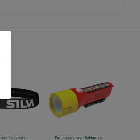
a
u
 och ficklampor
Pannlampor och ficklampor