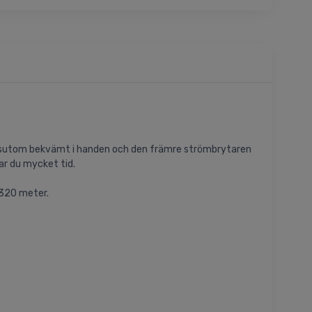
 dessutom bekvämt i handen och den främre strömbrytaren
ar du mycket tid.
 320 meter.