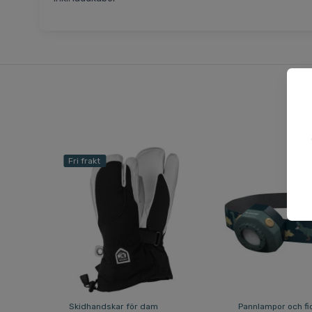
Fri frakt
Skidhandskar för dam
Pannlampor och fi