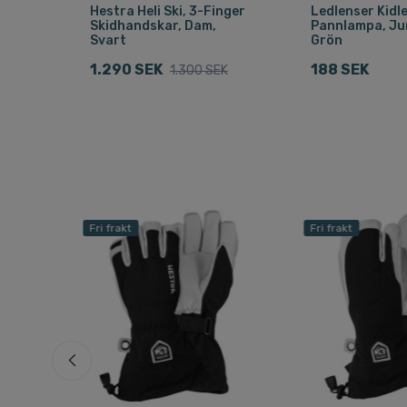
Hestra Heli Ski, 3-Finger
Ledlenser Kidl
Skidhandskar, Dam,
Pannlampa, Jun
Svart
Grön
1.290 SEK
188 SEK
1.300 SEK
Fri frakt
Fri frakt