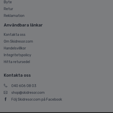
Byte
Retur
Reklamation
Användbara länkar
Kontakta oss
Om Skidresor.com
Handelsvillkor
Integritetspolicy
Hitta retursedel
Kontakta oss
040 606 08 03
shop@skidresor.com
Följ Skidresor.com på Facebook