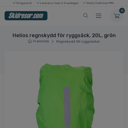
Prisgaranti
Leverans inom 2-5 vardagar
Gratis frakt över 999:-
0
Helios regnskydd för ryggsäck, 20L, grön
Framsida
Regnskydd till ryggsäckar