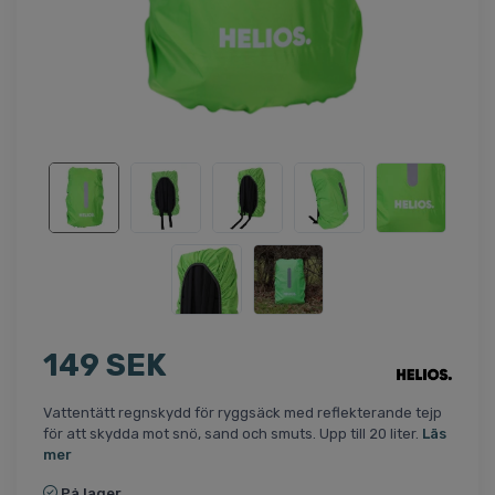
149 SEK
Vattentätt regnskydd för ryggsäck med reflekterande tejp
för att skydda mot snö, sand och smuts. Upp till 20 liter.
Läs
mer
På lager