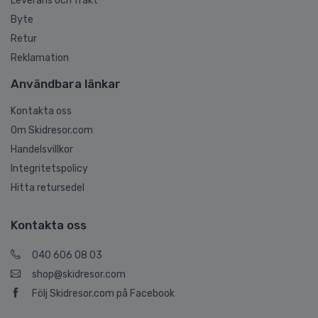
Leverans och frakt
Byte
Retur
Reklamation
Användbara länkar
Kontakta oss
Om Skidresor.com
Handelsvillkor
Integritetspolicy
Hitta retursedel
Kontakta oss
040 606 08 03
shop@skidresor.com
Följ Skidresor.com på Facebook