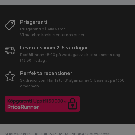
Prisgaranti
Prisgaranti på alla varor.
Vi matchar konkurrenternas priser.
Leverans inom 2-5 vardagar
Beställ innan 18:00 på vardagar, vi skickar samma dag
(16:30 fredag).
Perfekta recensioner
Skidresor.com
Har fått
4,9
stjärnor av
5
. Baserat på
1358
omdömen.
Skidresor.com - Tel. 040 606 08 03 - shop@skidresor.com