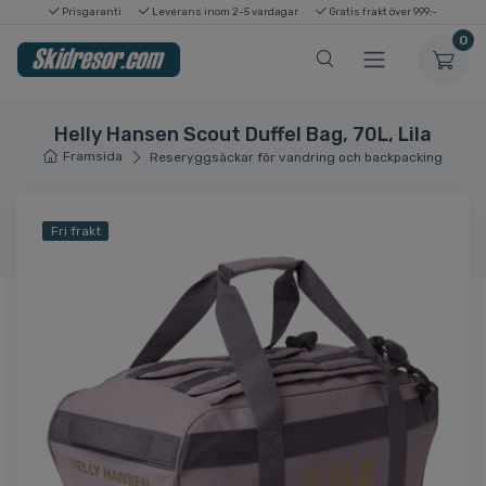
Prisgaranti
Leverans inom 2-5 vardagar
Gratis frakt över 999:-
0
Helly Hansen Scout Duffel Bag, 70L, Lila
Framsida
Reseryggsäckar för vandring och backpacking
Fri frakt