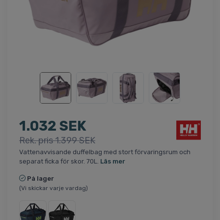
1.032 SEK
Rek. pris 1.399 SEK
Vattenavvisande duffelbag med stort förvaringsrum och
separat ficka för skor. 70L.
Läs mer
På lager
(Vi skickar varje vardag)