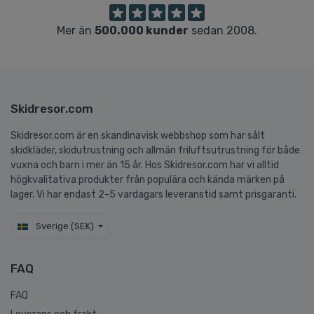
Mer än
500.000 kunder
sedan 2008.
Skidresor.com
Skidresor.com är en skandinavisk webbshop som har sålt
skidkläder, skidutrustning och allmän friluftsutrustning för både
vuxna och barn i mer än 15 år. Hos Skidresor.com har vi alltid
högkvalitativa produkter från populära och kända märken på
lager. Vi har endast 2-5 vardagars leveranstid samt prisgaranti.
Sverige (SEK)
FAQ
FAQ