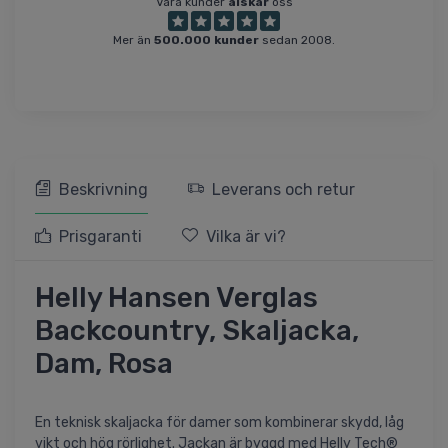
Våra kunder
älskar
oss
Mer än
500.000 kunder
sedan 2008.
Beskrivning
Leverans och retur
Prisgaranti
Vilka är vi?
Helly Hansen Verglas
Backcountry, Skaljacka,
Dam, Rosa
En teknisk skaljacka för damer som kombinerar skydd, låg
vikt och hög rörlighet. Jackan är byggd med Helly Tech®