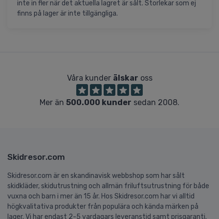
inte in fler när det aktuella lagret är sålt. Storlekar som ej
finns på lager är inte tillgängliga.
Våra kunder
älskar
oss
Mer än
500.000 kunder
sedan 2008.
Skidresor.com
Skidresor.com är en skandinavisk webbshop som har sålt
skidkläder, skidutrustning och allmän friluftsutrustning för både
vuxna och barn i mer än 15 år. Hos Skidresor.com har vi alltid
högkvalitativa produkter från populära och kända märken på
lager. Vi har endast 2-5 vardagars leveranstid samt prisgaranti.