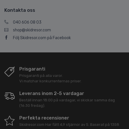
Kontakta oss
040 606 08 03
shop@skidresor.com
Följ Skidresor.com på Facebook
Prisgaranti
Prisgaranti på alla varor.
Vi matchar konkurrenternas priser.
Leverans inom 2-5 vardagar
Beställ innan 18:00 på vardagar, vi skickar samma dag
(16:30 fredag).
Perfekta recensioner
Skidresor.com
Har fått
4,9
stjärnor av
5
. Baserat på
1358