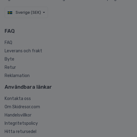
Sverige (SEK)
FAQ
FAQ
Leverans och frakt
Byte
Retur
Reklamation
Användbara länkar
Kontakta oss
Om Skidresor.com
Handelsvillkor
Integritetspolicy
Hitta retursedel