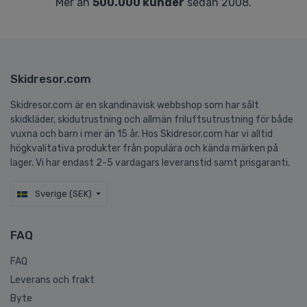
Mer än
500.000 kunder
sedan 2008.
Skidresor.com
Skidresor.com är en skandinavisk webbshop som har sålt
skidkläder, skidutrustning och allmän friluftsutrustning för både
vuxna och barn i mer än 15 år. Hos Skidresor.com har vi alltid
högkvalitativa produkter från populära och kända märken på
lager. Vi har endast 2-5 vardagars leveranstid samt prisgaranti.
Sverige (SEK)
FAQ
FAQ
Leverans och frakt
Byte