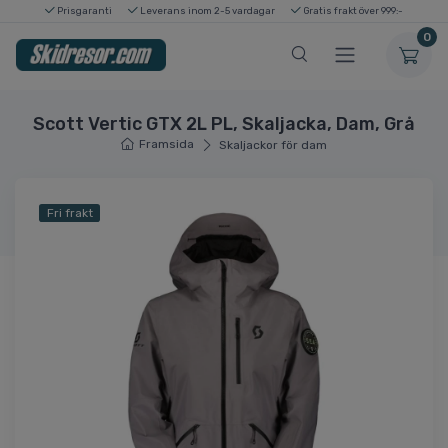
Prisgaranti
Leverans inom 2-5 vardagar
Gratis frakt över 999:-
0
Scott Vertic GTX 2L PL, Skaljacka, Dam, Grå
Framsida
Skaljackor för dam
Fri frakt