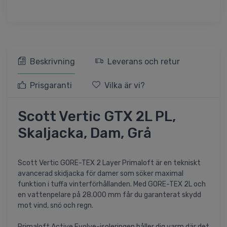
Beskrivning
Leverans och retur
Prisgaranti
Vilka är vi?
Scott Vertic GTX 2L PL,
Skaljacka, Dam, Grå
Scott Vertic GORE-TEX 2 Layer Primaloft är en tekniskt
avancerad skidjacka för damer som söker maximal
funktion i tuffa vinterförhållanden. Med GORE-TEX 2L och
en vattenpelare på 28.000 mm får du garanterat skydd
mot vind, snö och regn.
Primaloft Active Evolve-isoleringen håller dig varm där det