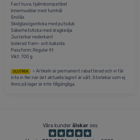
Fast huva, hjälmkompatibel
Innermuddar med tumhål
Snölås
Skidglasögonficka med putsduk
Säkerhetsficka med dragkedja
Justerbar nederkant
Isolerad fram- och baksida
Passform: Regular fit
Vikt: 700 g
= Artikeln är permanent rabatterad och vi får
SLUTREA
inte in fler när det aktuella lagret är sålt. Storlekar som ej
finns på lager är inte tillgängliga.
Våra kunder
älskar
oss