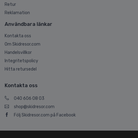
Retur
Reklamation
Användbara länkar
Kontakta oss
Om Skidresor.com
Handelsvillkor
Integritetspolicy
Hitta retursedel
Kontakta oss
040 606 08 03
shop@skidresor.com
Följ Skidresor.com på Facebook