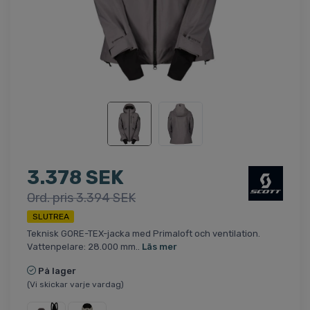
3.378 SEK
Ord. pris 3.394 SEK
SLUTREA
Teknisk GORE-TEX-jacka med Primaloft och ventilation.
Vattenpelare: 28.000 mm..
Läs mer
På lager
(Vi skickar varje vardag)