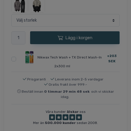
Lägg i korgen
+203
Nikwax Tech Wash + TX Direct Wash-In
SEK
2x300 ml
Prisgaranti
Leverans inom 2-5 vardagar
Gratis frakt över 999:-
Beställ innan
0
timmar
29
min
48
sek
och vi skickar
idag.
Våra kunder
älskar
oss
Mer än
500.000 kunder
sedan 2008.