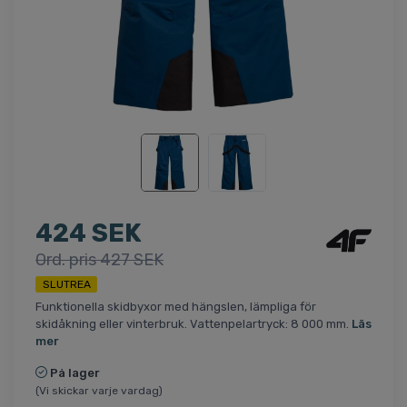
424 SEK
Ord. pris 427 SEK
SLUTREA
Funktionella skidbyxor med hängslen, lämpliga för
skidåkning eller vinterbruk. Vattenpelartryck: 8 000 mm.
Läs
mer
På lager
(Vi skickar varje vardag)