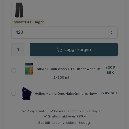
Endast
1
st.
i lager!
Lägg i korgen
+203
Nikwax Tech Wash + TX Direct Wash-In
SEK
2x300 ml
+249 SEK
Helios Merino One, Halsvärmare, Navy
Prisgaranti
Leverans inom 2-5 vardagar
Gratis frakt över 999:-
Beställ nu och vi skickar tisdag.