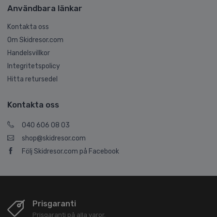
Användbara länkar
Kontakta oss
Om Skidresor.com
Handelsvillkor
Integritetspolicy
Hitta retursedel
Kontakta oss
040 606 08 03
shop@skidresor.com
Följ Skidresor.com på Facebook
Prisgaranti
Prisgaranti på alla varor.