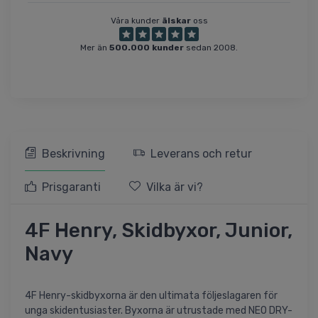
Våra kunder
älskar
oss
Mer än
500.000 kunder
sedan 2008.
Beskrivning
Leverans och retur
Prisgaranti
Vilka är vi?
4F Henry, Skidbyxor, Junior,
Navy
4F Henry-skidbyxorna är den ultimata följeslagaren för
unga skidentusiaster. Byxorna är utrustade med NEO DRY-