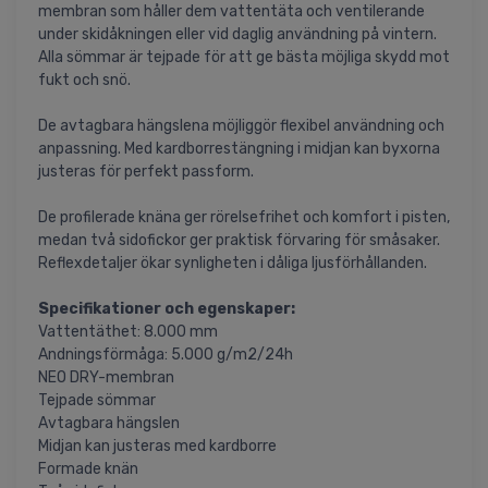
membran som håller dem vattentäta och ventilerande
under skidåkningen eller vid daglig användning på vintern.
Alla sömmar är tejpade för att ge bästa möjliga skydd mot
fukt och snö.
De avtagbara hängslena möjliggör flexibel användning och
anpassning. Med kardborrestängning i midjan kan byxorna
justeras för perfekt passform.
De profilerade knäna ger rörelsefrihet och komfort i pisten,
medan två sidofickor ger praktisk förvaring för småsaker.
Reflexdetaljer ökar synligheten i dåliga ljusförhållanden.
Specifikationer och egenskaper:
Vattentäthet: 8.000 mm
Andningsförmåga: 5.000 g/m2/24h
NEO DRY-membran
Tejpade sömmar
Avtagbara hängslen
Midjan kan justeras med kardborre
Formade knän