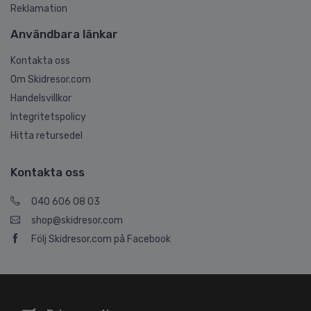
Reklamation
Användbara länkar
Kontakta oss
Om Skidresor.com
Handelsvillkor
Integritetspolicy
Hitta retursedel
Kontakta oss
040 606 08 03
shop@skidresor.com
Följ Skidresor.com på Facebook