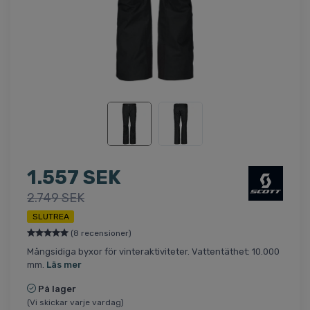
1.557 SEK
2.749 SEK
SLUTREA
(8 recensioner)
Mångsidiga byxor för vinteraktiviteter. Vattentäthet: 10.000
mm.
Läs mer
På lager
(Vi skickar varje vardag)