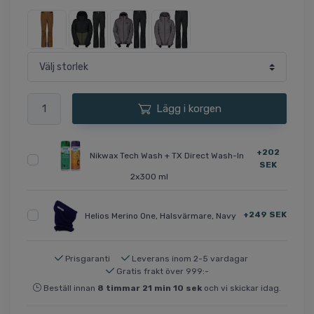
Lägg i korgen
+202
Nikwax Tech Wash + TX Direct Wash-In
SEK
2x300 ml
+249 SEK
Helios Merino One, Halsvärmare, Navy
Prisgaranti
Leverans inom 2-5 vardagar
Gratis frakt över 999:-
Beställ innan
8
timmar
21
min
9
sek
och vi skickar idag.