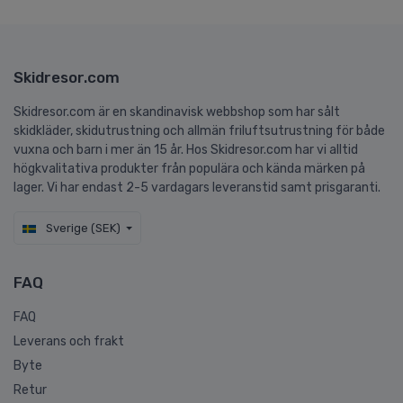
Skidresor.com
Skidresor.com är en skandinavisk webbshop som har sålt
skidkläder, skidutrustning och allmän friluftsutrustning för både
vuxna och barn i mer än 15 år. Hos Skidresor.com har vi alltid
högkvalitativa produkter från populära och kända märken på
lager. Vi har endast 2-5 vardagars leveranstid samt prisgaranti.
Sverige (SEK)
FAQ
FAQ
Leverans och frakt
Byte
Retur