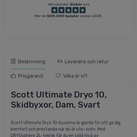
Våra kunder
älskar
oss
Mer än
500.000 kunder
sedan 2008.
Beskrivning
Leverans och retur
Prisgaranti
Vilka är vi?
Scott Ultimate Dryo 10,
Skidbyxor, Dam, Svart
Scott Ultimate Dryo 10-byxorna är gjorda för att ge dig
komfort och prestanda när du är ute i snön. Med
DRYOsphere 2L-teknik får du en solid nivå av