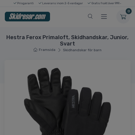
Prisgaranti
Leverans inom 2-5 vardagar
Gratis frakt över 999:-
0
Hestra Ferox Primaloft, Skidhandskar, Junior,
Svart
Framsida
Skidhandskar för barn