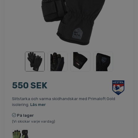
550 SEK
Slitstarka och varma skidhandskar med Primaloft Gold
isolering.
Läs mer
På lager
(Vi skickar varje vardag)