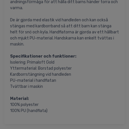
andningsförmåga för att hålla ditt barns händer torra och
varma.
De är gjorda med elastik vid handleden och kan också
stängas med kardborrband så att ditt barn kan stänga
helt för snö och kyla. Handflatorna är gjorda av ett hållbart
och mjukt PU-material. Handskarna kan enkelt tvättas i
maskin.
Specifikationer och funktioner:
Isolering: Primaloft Gold
Yttermaterial: Borstad polyester
Kardborrstängning vid handleden
PU-material i handflatan
Tvättbar i maskin
Material:
100% polyester
100% PU (handflata)