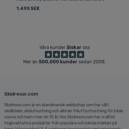
1.495 SEK
7
Våra kunder
älskar
oss
Mer än
500.000 kunder
sedan 2008.
Skidresor.com
Skidresor.com är en skandinavisk webbshop som har sålt
skidkläder, skidutrustning och allmän friluftsutrustning för både
vuxna och barn i mer än 15 år. Hos Skidresor.com har vi alltid
högkvalitativa produkter från populära och kända märken på