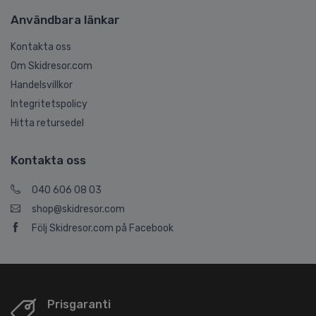
Användbara länkar
Kontakta oss
Om Skidresor.com
Handelsvillkor
Integritetspolicy
Hitta retursedel
Kontakta oss
040 606 08 03
shop@skidresor.com
Följ Skidresor.com på Facebook
Prisgaranti