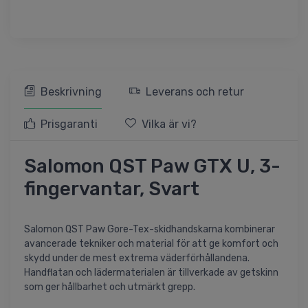
Beskrivning
Leverans och retur
Prisgaranti
Vilka är vi?
Salomon QST Paw GTX U, 3-
fingervantar, Svart
Salomon QST Paw Gore-Tex-skidhandskarna kombinerar
avancerade tekniker och material för att ge komfort och
skydd under de mest extrema väderförhållandena.
Handflatan och lädermaterialen är tillverkade av getskinn
som ger hållbarhet och utmärkt grepp.