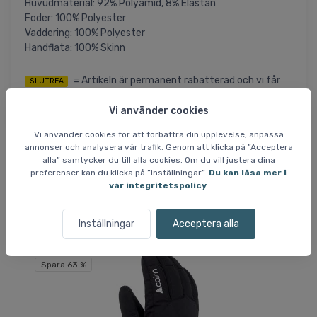
Huvudmaterial: 92% Polyamid, 8% Elastan
Foder: 100% Polyester
Vaddering: 100% Polyester
Handflata: 100% Skinn
= Artikeln är permanent rabatterad och vi får
SLUTREA
inte in fler när det aktuella lagret är sålt. Storlekar som ej
finns på lager är inte tillgängliga.
Vi använder cookies
Vi använder cookies för att förbättra din upplevelse, anpassa
annonser och analysera vår trafik. Genom att klicka på ”Acceptera
alla” samtycker du till alla cookies. Om du vill justera dina
preferenser kan du klicka på ”Inställningar”.
Du kan läsa mer i
vår integritetspolicy
.
Liknande varor
Inställningar
Acceptera alla
Spara 63 %