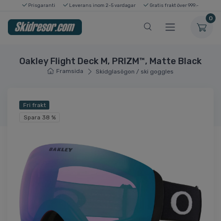
Prisgaranti
Leverans inom 2-5 vardagar
Gratis frakt över 999:-
0
Oakley Flight Deck M, PRIZM™, Matte Black
Framsida
Skidglasögon / ski goggles
Fri frakt
Spara 38 %