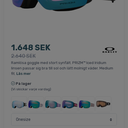
1.648 SEK
2.640 SEK
Ramlösa goggle med stort synfält. PRIZM™ Iced Iridium
linsen passar sig bra till sol och lätt molnigt väder. Medium
fit.
Läs mer
På lager
(Vi skickar varje vardag)