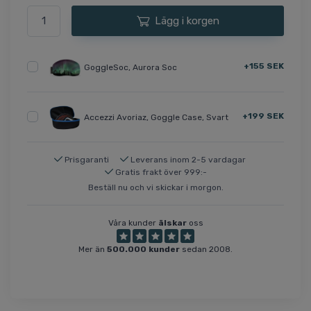
Lägg i korgen
+155 SEK
GoggleSoc, Aurora Soc
+199 SEK
Accezzi Avoriaz, Goggle Case, Svart
Prisgaranti
Leverans inom 2-5 vardagar
Gratis frakt över 999:-
Beställ nu och vi skickar i morgon.
Våra kunder
älskar
oss
Mer än
500.000 kunder
sedan 2008.