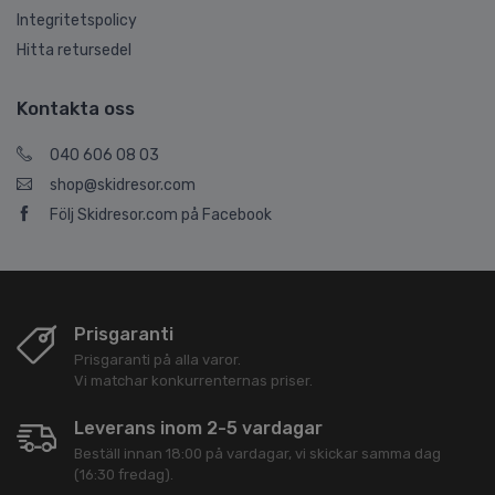
Integritetspolicy
Hitta retursedel
Kontakta oss
040 606 08 03
shop@skidresor.com
Följ Skidresor.com på Facebook
Prisgaranti
Prisgaranti på alla varor.
Vi matchar konkurrenternas priser.
Leverans inom 2-5 vardagar
Beställ innan 18:00 på vardagar, vi skickar samma dag
(16:30 fredag).