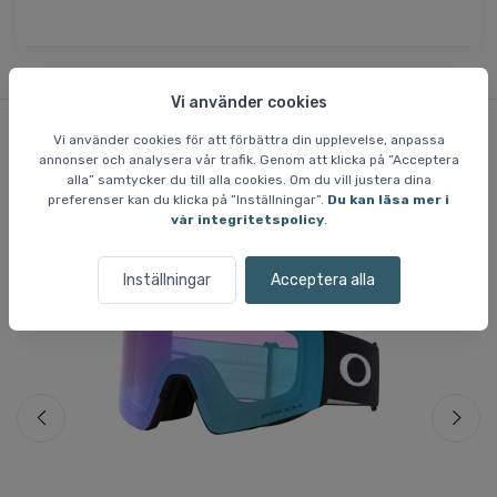
Vi använder cookies
Vi använder cookies för att förbättra din upplevelse, anpassa
annonser och analysera vår trafik. Genom att klicka på ”Acceptera
Liknande varor
alla” samtycker du till alla cookies. Om du vill justera dina
preferenser kan du klicka på ”Inställningar”.
Du kan läsa mer i
vår integritetspolicy
.
Fri frakt
Fri
Inställningar
Acceptera alla
Spara 6 %