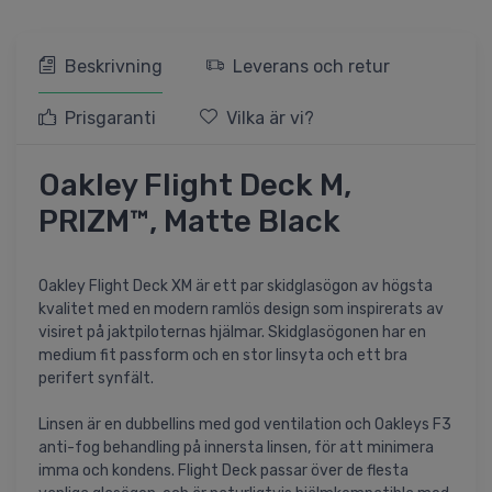
Beskrivning
Leverans och retur
Prisgaranti
Vilka är vi?
Oakley Flight Deck M,
PRIZM™, Matte Black
Oakley Flight Deck XM är ett par skidglasögon av högsta
kvalitet med en modern ramlös design som inspirerats av
visiret på jaktpiloternas hjälmar. Skidglasögonen har en
medium fit passform och en stor linsyta och ett bra
perifert synfält.
Linsen är en dubbellins med god ventilation och Oakleys F3
anti-fog behandling på innersta linsen, för att minimera
imma och kondens. Flight Deck passar över de flesta