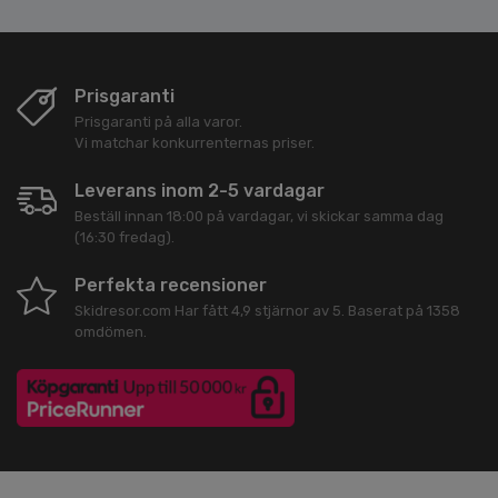
Prisgaranti
Prisgaranti på alla varor.
Vi matchar konkurrenternas priser.
Leverans inom 2-5 vardagar
Beställ innan 18:00 på vardagar, vi skickar samma dag
(16:30 fredag).
Perfekta recensioner
Skidresor.com
Har fått
4,9
stjärnor av
5
. Baserat på
1358
omdömen.