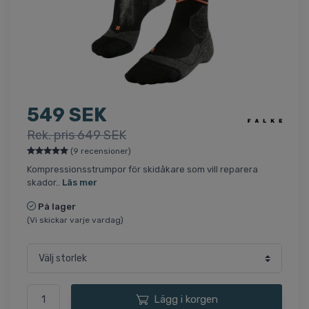
549 SEK
Rek. pris 649 SEK
(9 recensioner)
Kompressionsstrumpor för skidåkare som vill reparera
skador..
Läs mer
På lager
(Vi skickar varje vardag)
Lägg i korgen