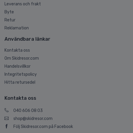
Leverans och frakt
Byte
Retur
Reklamation
Användbara länkar
Kontakta oss
Om Skidresor.com
Handelsvillkor
Integritetspolicy
Hitta retursedel
Kontakta oss
040 606 08 03
shop@skidresor.com
Följ Skidresor.com på Facebook