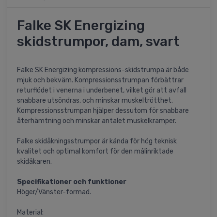
Falke SK Energizing
skidstrumpor, dam, svart
Falke SK Energizing kompressions-skidstrumpa är både
mjuk och bekväm. Kompressionsstrumpan förbättrar
returflödet i venerna i underbenet, vilket gör att avfall
snabbare utsöndras, och minskar muskeltrötthet.
Kompressionsstrumpan hjälper dessutom för snabbare
återhämtning och minskar antalet muskelkramper.
Falke skidåkningsstrumpor är kända för hög teknisk
kvalitet och optimal komfort för den målinriktade
skidåkaren.
Specifikationer och funktioner
Höger/Vänster-formad.
Material: