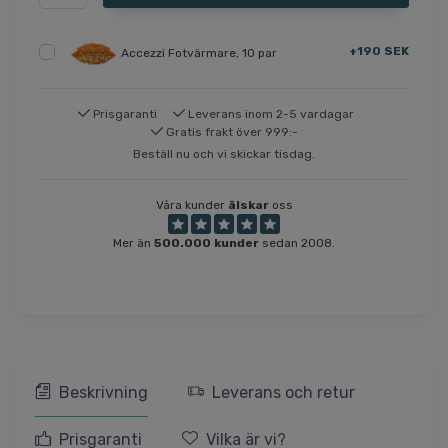
+190 SEK
Accezzi Fotvärmare, 10 par
Prisgaranti
Leverans inom 2-5 vardagar
Gratis frakt över 999:-
Beställ nu och vi skickar tisdag.
Våra kunder
älskar
oss
Mer än
500.000 kunder
sedan 2008.
Beskrivning
Leverans och retur
Prisgaranti
Vilka är vi?