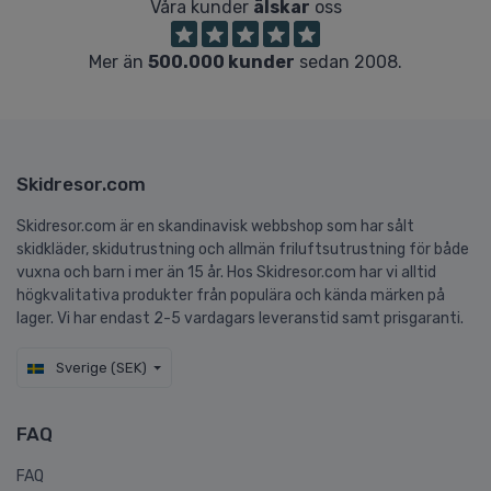
Våra kunder
älskar
oss
Mer än
500.000 kunder
sedan 2008.
Skidresor.com
Skidresor.com är en skandinavisk webbshop som har sålt
skidkläder, skidutrustning och allmän friluftsutrustning för både
vuxna och barn i mer än 15 år. Hos Skidresor.com har vi alltid
högkvalitativa produkter från populära och kända märken på
lager. Vi har endast 2-5 vardagars leveranstid samt prisgaranti.
Sverige (SEK)
FAQ
FAQ