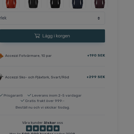
Lägg i korgen
+190 SEK
Accezzi Fotvärmare, 10 par
+299 SEK
Accezzi Sko- och Pjäxtork, Svart/Röd
Prisgaranti
Leverans inom 2-5 vardagar
Gratis frakt över 999:-
Beställ nu och vi skickar tisdag.
Våra kunder
älskar
oss