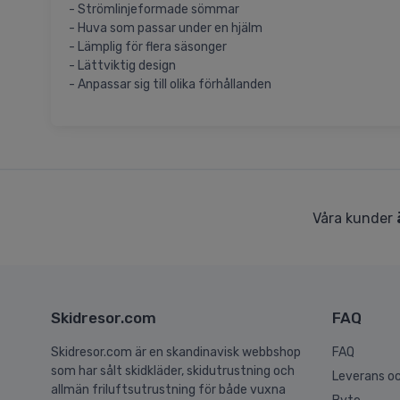
- Strömlinjeformade sömmar
- Huva som passar under en hjälm
- Lämplig för flera säsonger
- Lättviktig design
- Anpassar sig till olika förhållanden
Våra kunder
Skidresor.com
FAQ
Skidresor.com är en skandinavisk webbshop
FAQ
som har sålt skidkläder, skidutrustning och
Leverans oc
allmän friluftsutrustning för både vuxna