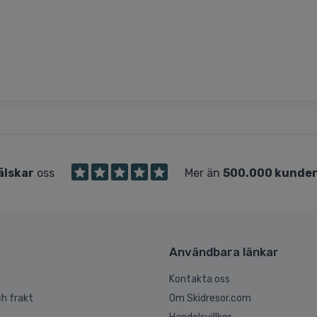
älskar
oss
Mer än
500.000 kunde
Användbara länkar
Kontakta oss
h frakt
Om Skidresor.com