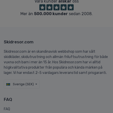
Våra kunder
älskar
oss
Mer än
500.000 kunder
sedan 2008.
Skidresor.com
Skidresor.com är en skandinavisk webbshop som har sålt
skidkläder, skidutrustning och allmän friluftsutrustning för både
vuxna och barn i mer än 15 år. Hos Skidresor.com har vi alltid
högkvalitativa produkter från populära och kända märken på
lager. Vi har endast 2-5 vardagars leveranstid samt prisgaranti.
Sverige (SEK)
FAQ
FAQ