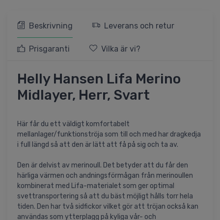
Beskrivning
Leverans och retur
Prisgaranti
Vilka är vi?
Helly Hansen Lifa Merino
Midlayer, Herr, Svart
Här får du ett väldigt komfortabelt
mellanlager/funktionströja som till och med har dragkedja
i full längd så att den är lätt att få på sig och ta av.
Den är delvist av merinoull. Det betyder att du får den
härliga värmen och andningsförmågan från merinoullen
kombinerat med Lifa-materialet som ger optimal
svettransportering så att du bäst möjligt hålls torr hela
tiden. Den har två sidfickor vilket gör att tröjan också kan
användas som ytterplagg på kyliga vår- och