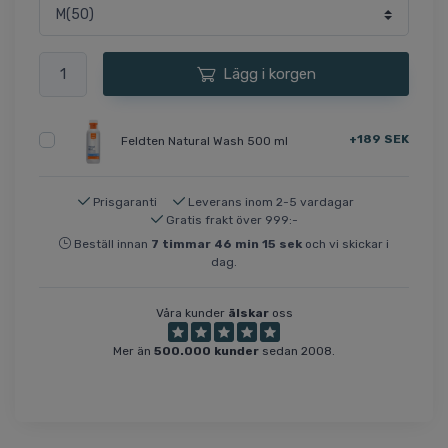
Lägg i korgen
+189 SEK
Feldten Natural Wash 500 ml
Prisgaranti
Leverans inom 2-5 vardagar
Gratis frakt över 999:-
Beställ innan
7
timmar
46
min
15
sek
och vi skickar i
dag.
Våra kunder
älskar
oss
Mer än
500.000 kunder
sedan 2008.