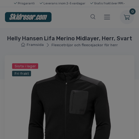
Prisgaranti
Leverans inom 2-5 vardagar
Gratis frakt över 999:-
0
Helly Hansen Lifa Merino Midlayer, Herr, Svart
Framsida
Fleecetröjor och fleecejackor för herr
Sista i lager
Fri frakt