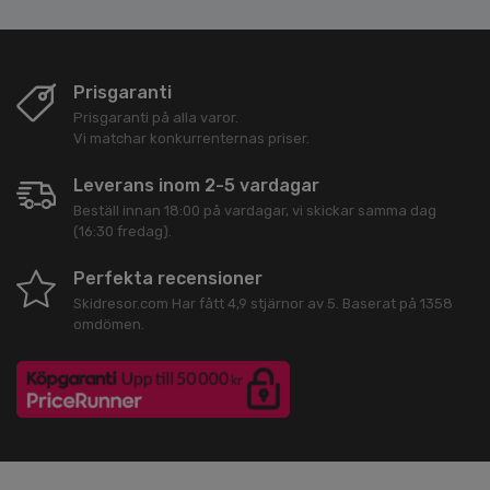
Prisgaranti
Prisgaranti på alla varor.
Vi matchar konkurrenternas priser.
Leverans inom 2-5 vardagar
Beställ innan 18:00 på vardagar, vi skickar samma dag
(16:30 fredag).
Perfekta recensioner
Skidresor.com
Har fått
4,9
stjärnor av
5
. Baserat på
1358
omdömen.