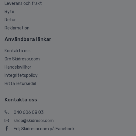
Leverans och frakt
Byte
Retur
Reklamation
Användbara länkar
Kontakta oss
Om Skidresor.com
Handelsvillkor
Integritetspolicy
Hitta retursedel
Kontakta oss
040 606 08 03
shop@skidresor.com
Följ Skidresor.com på Facebook