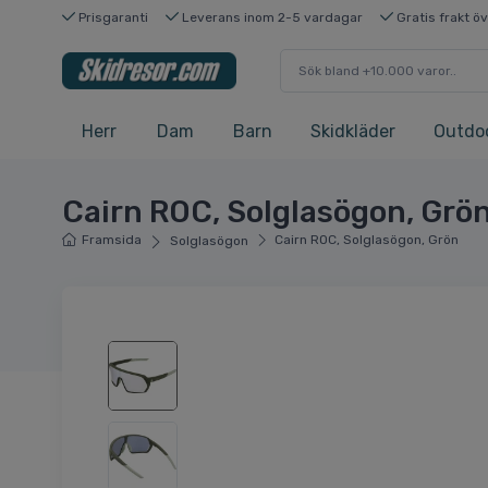
Prisgaranti
Leverans inom 2-5 vardagar
Gratis frakt ö
Herr
Dam
Barn
Skidkläder
Outdo
Cairn ROC, Solglasögon, Grö
Framsida
Cairn ROC, Solglasögon, Grön
Solglasögon