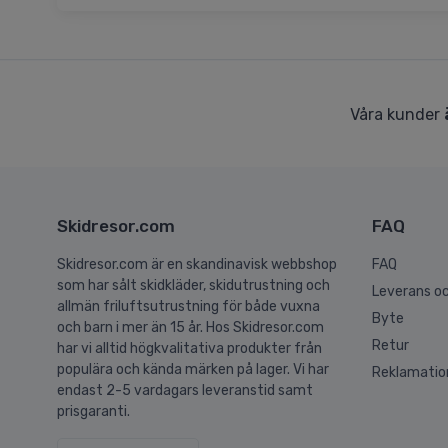
Våra kunder
Skidresor.com
FAQ
Skidresor.com är en skandinavisk webbshop
FAQ
som har sålt skidkläder, skidutrustning och
Leverans oc
allmän friluftsutrustning för både vuxna
Byte
och barn i mer än 15 år. Hos Skidresor.com
Retur
har vi alltid högkvalitativa produkter från
populära och kända märken på lager. Vi har
Reklamatio
endast 2-5 vardagars leveranstid samt
prisgaranti.