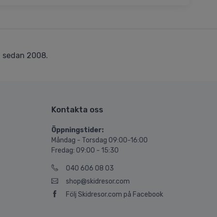
r
sedan 2008.
Kontakta oss
Öppningstider:
Måndag - Torsdag 09:00-16:00
Fredag: 09:00 - 15:30
040 606 08 03
shop@skidresor.com
Följ Skidresor.com på Facebook