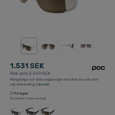
1.531 SEK
Rek. pris 2.399 SEK
Mångsidiga och lätta solglasögon med klar lins och anti-
rep-behandling.
Läs mer
På lager
(Vi skickar varje vardag)