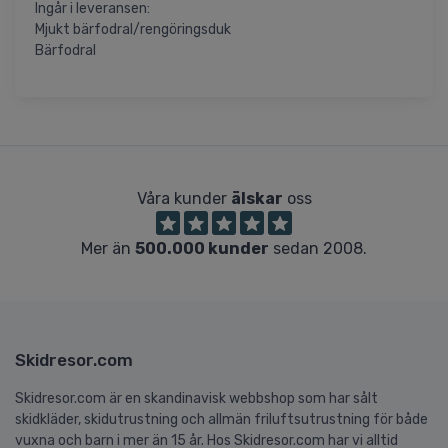
Ingår i leveransen:
Mjukt bärfodral/rengöringsduk
Bärfodral
Våra kunder
älskar
oss
Mer än
500.000 kunder
sedan 2008.
Skidresor.com
Skidresor.com är en skandinavisk webbshop som har sålt
skidkläder, skidutrustning och allmän friluftsutrustning för både
vuxna och barn i mer än 15 år. Hos Skidresor.com har vi alltid