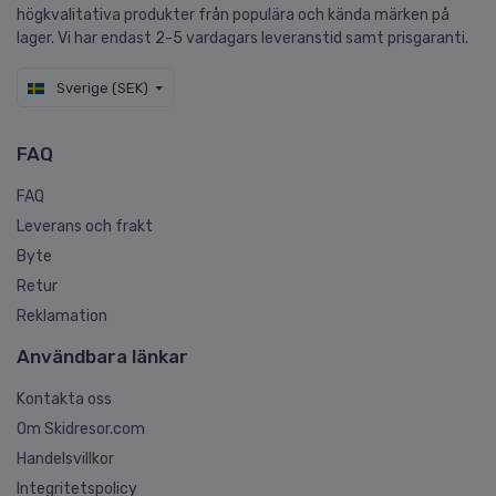
högkvalitativa produkter från populära och kända märken på
lager. Vi har endast 2-5 vardagars leveranstid samt prisgaranti.
Sverige (SEK)
FAQ
FAQ
Leverans och frakt
Byte
Retur
Reklamation
Användbara länkar
Kontakta oss
Om Skidresor.com
Handelsvillkor
Integritetspolicy