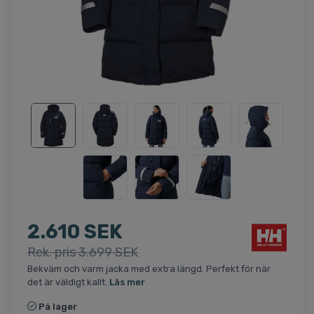
2.610 SEK
Rek. pris 3.699 SEK
Bekväm och varm jacka med extra längd. Perfekt för när
det är väldigt kallt.
Läs mer
På lager