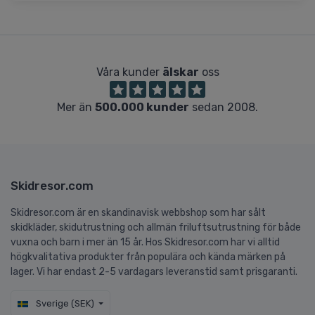
Våra kunder
älskar
oss
Mer än
500.000 kunder
sedan 2008.
Skidresor.com
Skidresor.com är en skandinavisk webbshop som har sålt
skidkläder, skidutrustning och allmän friluftsutrustning för både
vuxna och barn i mer än 15 år. Hos Skidresor.com har vi alltid
högkvalitativa produkter från populära och kända märken på
lager. Vi har endast 2-5 vardagars leveranstid samt prisgaranti.
Sverige (SEK)