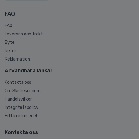
FAQ
FAQ
Leverans och frakt
Byte
Retur
Reklamation
Användbara länkar
Kontakta oss
Om Skidresor.com
Handelsvillkor
Integritetspolicy
Hitta retursedel
Kontakta oss