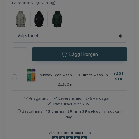
(Vi skickar varje vardag)
Lägg i korgen
+203
Nikwax Tech Wash + TX Direct Wash-In
SEK
2x300 ml
Prisgaranti
Leverans inom 2-5 vardagar
Gratis frakt över 999:-
Beställ innan
10
timmar
29
min
39
sek
och vi skickar i
dag.
Våra kunder
älskar
oss