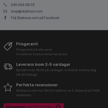
040 606 08 03
shop@skidresor.com
Följ Skidresor.com på Facebook
Prisgaranti
Prisgaranti på alla varor.
Vi matchar konkurrenternas priser.
Leverans inom 2-5 vardagar
Beställ innan 18:00 på vardagar, vi skickar samma dag
(16:30 fredag).
Perfekta recensioner
Skidresor.com
Har fått
4,9
stjärnor av
5
. Baserat på
1358
omdömen.