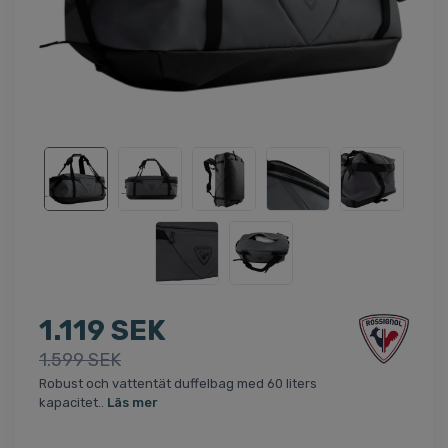
1.119 SEK
1.599 SEK
Robust och vattentät duffelbag med 60 liters
kapacitet..
Läs mer