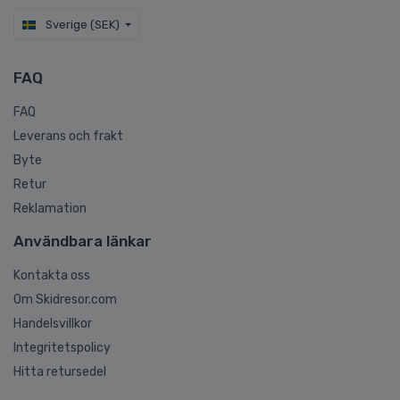
Sverige (SEK)
FAQ
FAQ
Leverans och frakt
Byte
Retur
Reklamation
Användbara länkar
Kontakta oss
Om Skidresor.com
Handelsvillkor
Integritetspolicy
Hitta retursedel