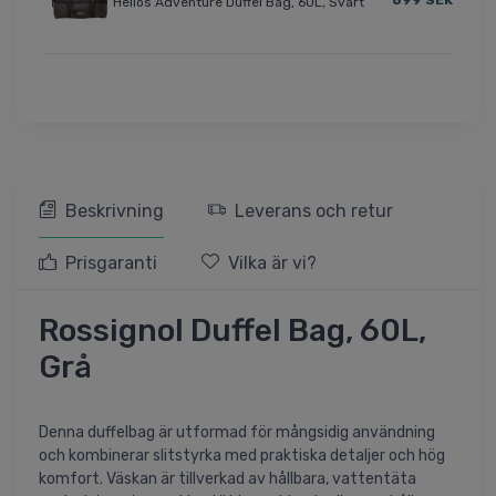
Helios Adventure Duffel Bag, 60L, Svart
Beskrivning
Leverans och retur
Prisgaranti
Vilka är vi?
Rossignol Duffel Bag, 60L,
Grå
Denna duffelbag är utformad för mångsidig användning
och kombinerar slitstyrka med praktiska detaljer och hög
komfort. Väskan är tillverkad av hållbara, vattentäta