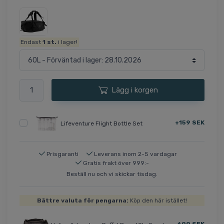
Endast
1
st.
i lager!
Lägg i korgen
+159 SEK
Lifeventure Flight Bottle Set
Prisgaranti
Leverans inom 2-5 vardagar
Gratis frakt över 999:-
Beställ nu och vi skickar tisdag.
Bättre valuta för pengarna:
Köp den här istället!
699 SEK