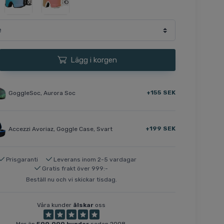
Lägg i korgen
+155 SEK
GoggleSoc, Aurora Soc
+199 SEK
Accezzi Avoriaz, Goggle Case, Svart
Prisgaranti
Leverans inom 2-5 vardagar
Gratis frakt över 999:-
Beställ nu och vi skickar tisdag.
Våra kunder
älskar
oss