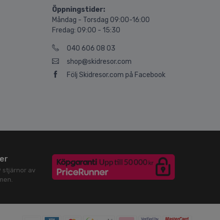
Öppningstider:
Måndag - Torsdag 09:00-16:00
Fredag: 09:00 - 15:30
040 606 08 03
shop@skidresor.com
Följ Skidresor.com på Facebook
er
9
stjärnor av
men.