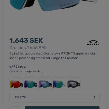
1.643 SEK
Ord. pris 1.656 SEK
Cylindrisk goggle med stort utsyn. PRIZM™ Sapphire Iridium
linsen passar sig bra till sol. Large fit.
Läs mer
På lager
(Vi skickar varje vardag)