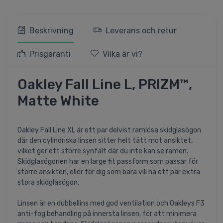
Beskrivning
Leverans och retur
Prisgaranti
Vilka är vi?
Oakley Fall Line L, PRIZM™,
Matte White
Oakley Fall Line XL är ett par delvist ramlösa skidglasögon
där den cylindriska linsen sitter helt tätt mot ansiktet,
vilket ger ett större synfält där du inte kan se ramen.
Skidglasögonen har en large fit passform som passar för
större ansikten, eller för dig som bara vill ha ett par extra
stora skidglasögon.
Linsen är en dubbellins med god ventilation och Oakleys F3
anti-fog behandling på innersta linsen, för att minimera