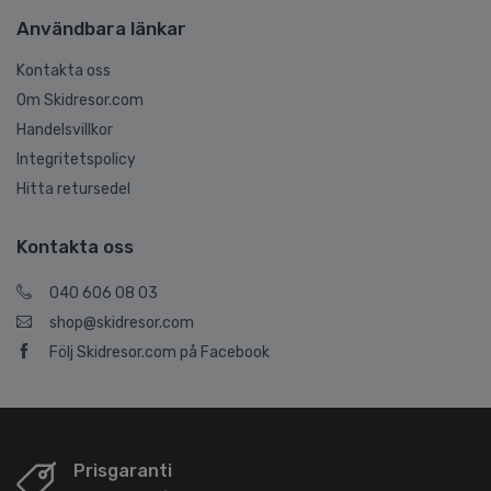
Användbara länkar
Kontakta oss
Om Skidresor.com
Handelsvillkor
Integritetspolicy
Hitta retursedel
Kontakta oss
040 606 08 03
shop@skidresor.com
Följ Skidresor.com på Facebook
Prisgaranti