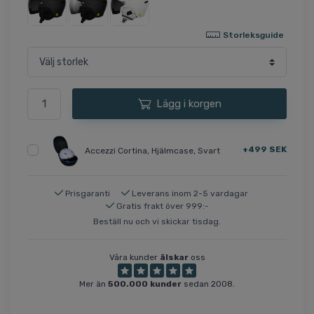
Storleksguide
Lägg i korgen
+499 SEK
Accezzi Cortina, Hjälmcase, Svart
Prisgaranti
Leverans inom 2-5 vardagar
Gratis frakt över 999:-
Beställ nu och vi skickar tisdag.
Våra kunder
älskar
oss
Mer än
500.000 kunder
sedan 2008.