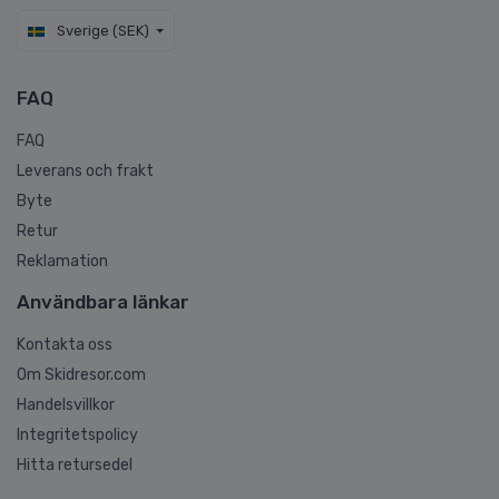
Sverige (SEK)
FAQ
FAQ
Leverans och frakt
Byte
Retur
Reklamation
Användbara länkar
Kontakta oss
Om Skidresor.com
Handelsvillkor
Integritetspolicy
Hitta retursedel