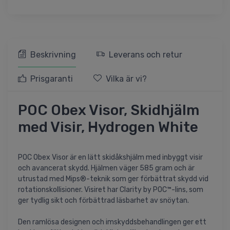
Beskrivning
Leverans och retur
Prisgaranti
Vilka är vi?
POC Obex Visor, Skidhjälm
med Visir, Hydrogen White
POC Obex Visor är en lätt skidåkshjälm med inbyggt visir
och avancerat skydd. Hjälmen väger 585 gram och är
utrustad med Mips®-teknik som ger förbättrat skydd vid
rotationskollisioner. Visiret har Clarity by POC™-lins, som
ger tydlig sikt och förbättrad läsbarhet av snöytan.
Den ramlösa designen och imskyddsbehandlingen ger ett