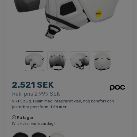
2.521 SEK
Rek. pris 2.999 SEK
Vikt 585 g. Hjälm med integrerat visir, hög komfort och
justerbar passform..
Läs mer
På lager
(Vi skickar varje vardag)