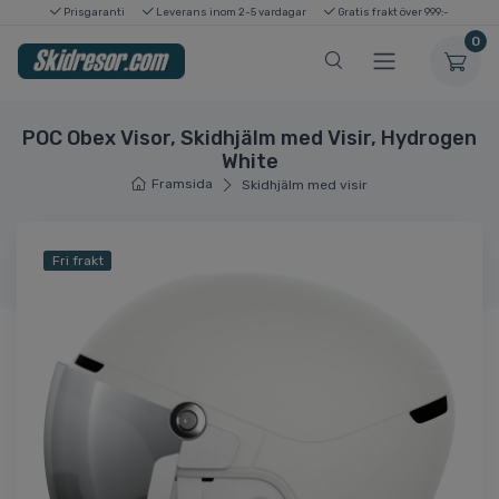
Prisgaranti
Leverans inom 2-5 vardagar
Gratis frakt över 999:-
0
POC Obex Visor, Skidhjälm med Visir, Hydrogen
White
Framsida
Skidhjälm med visir
Fri frakt