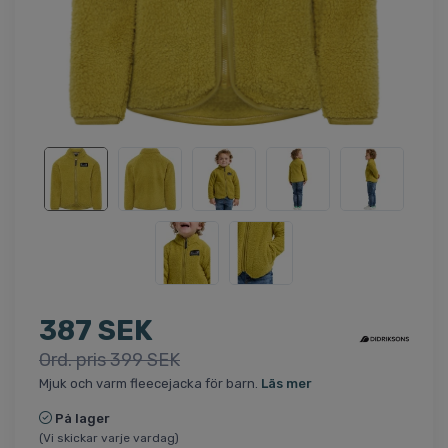
387 SEK
Ord. pris 399 SEK
Mjuk och varm fleecejacka för barn.
Läs mer
På lager
(Vi skickar varje vardag)