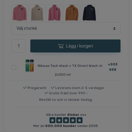
Lägg i korgen
+203
Nikwax Tech Wash + TX Direct Wash-In
SEK
2x300 ml
Prisgaranti
Leverans inom 2-5 vardagar
Gratis frakt över 999:-
Beställ nu och vi skickar tisdag.
Våra kunder
älskar
oss
Mer än
500.000 kunder
sedan 2008.