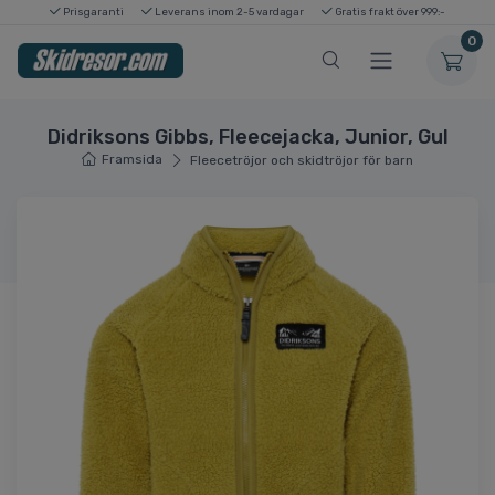
Prisgaranti
Leverans inom 2-5 vardagar
Gratis frakt över 999:-
0
Didriksons Gibbs, Fleecejacka, Junior, Gul
Framsida
Fleecetröjor och skidtröjor för barn