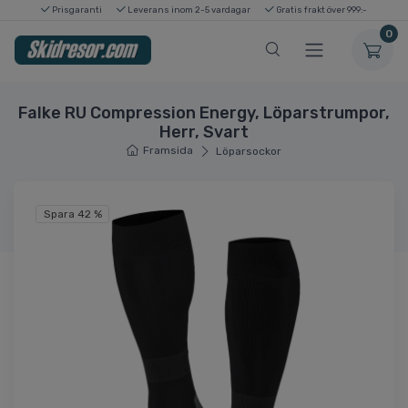
Prisgaranti
Leverans inom 2-5 vardagar
Gratis frakt över 999:-
0
Falke RU Compression Energy, Löparstrumpor,
Herr, Svart
Framsida
Löparsockor
Spara 42 %