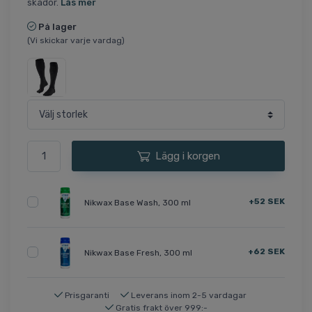
skador.
Läs mer
På lager
(Vi skickar varje vardag)
Lägg i korgen
+52 SEK
Nikwax Base Wash, 300 ml
+62 SEK
Nikwax Base Fresh, 300 ml
Prisgaranti
Leverans inom 2-5 vardagar
Gratis frakt över 999:-