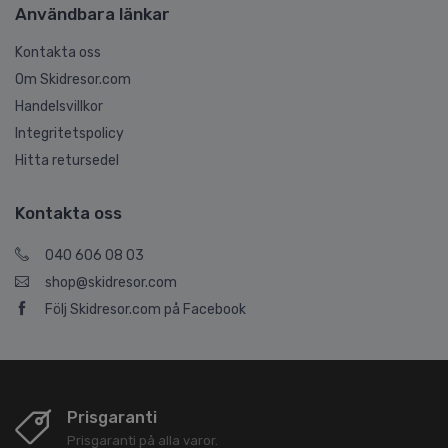
Användbara länkar
Kontakta oss
Om Skidresor.com
Handelsvillkor
Integritetspolicy
Hitta retursedel
Kontakta oss
040 606 08 03
shop@skidresor.com
Följ Skidresor.com på Facebook
Prisgaranti
Prisgaranti på alla varor.