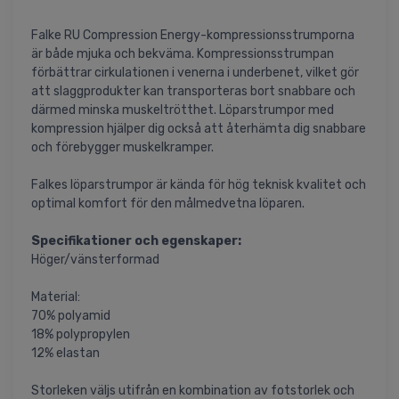
Falke RU Compression Energy-kompressionsstrumporna
är både mjuka och bekväma. Kompressionsstrumpan
förbättrar cirkulationen i venerna i underbenet, vilket gör
att slaggprodukter kan transporteras bort snabbare och
därmed minska muskeltrötthet. Löparstrumpor med
kompression hjälper dig också att återhämta dig snabbare
och förebygger muskelkramper.
Falkes löparstrumpor är kända för hög teknisk kvalitet och
optimal komfort för den målmedvetna löparen.
Specifikationer och egenskaper:
Höger/vänsterformad
Material:
70% polyamid
18% polypropylen
12% elastan
Storleken väljs utifrån en kombination av fotstorlek och