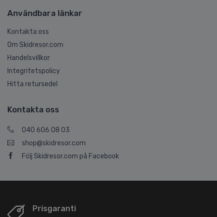
Användbara länkar
Kontakta oss
Om Skidresor.com
Handelsvillkor
Integritetspolicy
Hitta retursedel
Kontakta oss
040 606 08 03
shop@skidresor.com
Följ Skidresor.com på Facebook
Prisgaranti