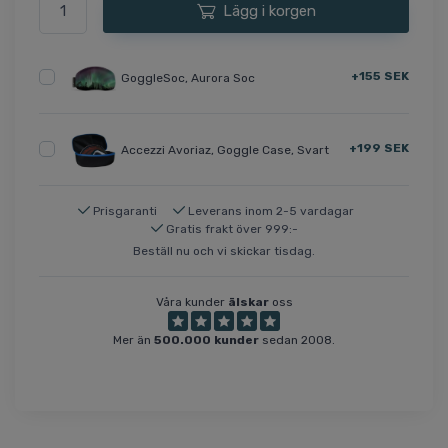
Lägg i korgen
+155 SEK
GoggleSoc, Aurora Soc
+199 SEK
Accezzi Avoriaz, Goggle Case, Svart
Prisgaranti
Leverans inom 2-5 vardagar
Gratis frakt över 999:-
Beställ nu och vi skickar tisdag.
Våra kunder
älskar
oss
Mer än
500.000 kunder
sedan 2008.