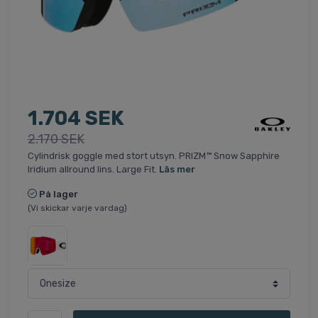
1.704 SEK
2.170 SEK
Cylindrisk goggle med stort utsyn. PRIZM™ Snow Sapphire
Iridium allround lins. Large Fit.
Läs mer
På lager
(Vi skickar varje vardag)