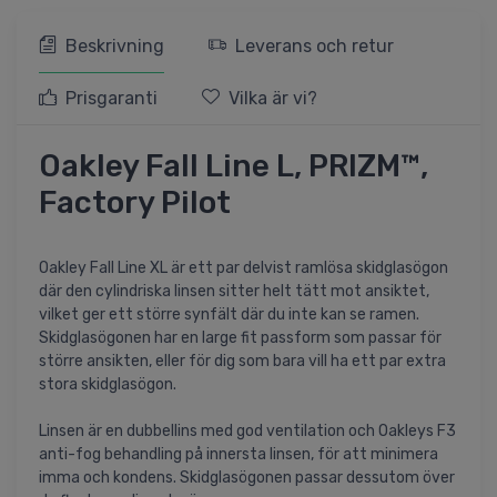
Beskrivning
Leverans och retur
Prisgaranti
Vilka är vi?
Oakley Fall Line L, PRIZM™,
Factory Pilot
Oakley Fall Line XL är ett par delvist ramlösa skidglasögon
där den cylindriska linsen sitter helt tätt mot ansiktet,
vilket ger ett större synfält där du inte kan se ramen.
Skidglasögonen har en large fit passform som passar för
större ansikten, eller för dig som bara vill ha ett par extra
stora skidglasögon.
Linsen är en dubbellins med god ventilation och Oakleys F3
anti-fog behandling på innersta linsen, för att minimera
imma och kondens. Skidglasögonen passar dessutom över