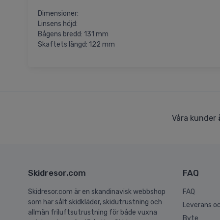
Dimensioner:
Linsens höjd:
Bågens bredd: 131 mm
Skaftets längd: 122 mm
Våra kunder
Skidresor.com
FAQ
Skidresor.com är en skandinavisk webbshop
FAQ
som har sålt skidkläder, skidutrustning och
Leverans oc
allmän friluftsutrustning för både vuxna
Byte