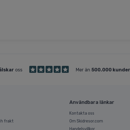
älskar
oss
Mer än
500.000 kunde
Användbara länkar
Kontakta oss
h frakt
Om Skidresor.com
Handelsvillkor