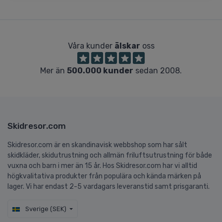
Våra kunder
älskar
oss
Mer än
500.000 kunder
sedan 2008.
Skidresor.com
Skidresor.com är en skandinavisk webbshop som har sålt
skidkläder, skidutrustning och allmän friluftsutrustning för både
vuxna och barn i mer än 15 år. Hos Skidresor.com har vi alltid
högkvalitativa produkter från populära och kända märken på
lager. Vi har endast 2-5 vardagars leveranstid samt prisgaranti.
Sverige (SEK)