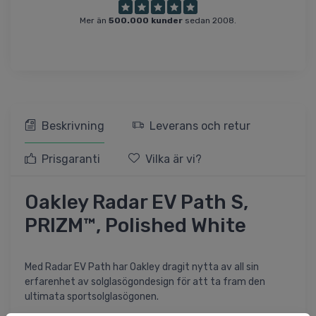
Mer än
500.000 kunder
sedan 2008.
Beskrivning
Leverans och retur
Prisgaranti
Vilka är vi?
Oakley Radar EV Path S,
PRIZM™, Polished White
Med Radar EV Path har Oakley dragit nytta av all sin
erfarenhet av solglasögondesign för att ta fram den
ultimata sportsolglasögonen.