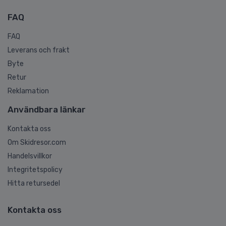
FAQ
FAQ
Leverans och frakt
Byte
Retur
Reklamation
Användbara länkar
Kontakta oss
Om Skidresor.com
Handelsvillkor
Integritetspolicy
Hitta retursedel
Kontakta oss