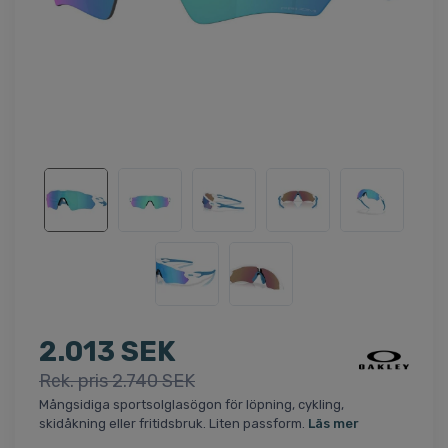
2.013 SEK
Rek. pris 2.740 SEK
Mångsidiga sportsolglasögon för löpning, cykling,
skidåkning eller fritidsbruk. Liten passform.
Läs mer